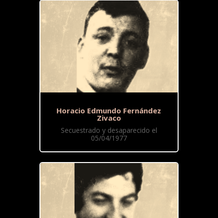
Horacio Edmundo Fernández
Zivaco
Secuestrado y desaparecido el
05/04/1977