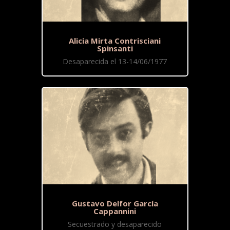
Alicia Mirta Contrisciani
Spinsanti
Desaparecida el 13-14/06/1977
Gustavo Delfor García
Cappannini
Secuestrado y desaparecido