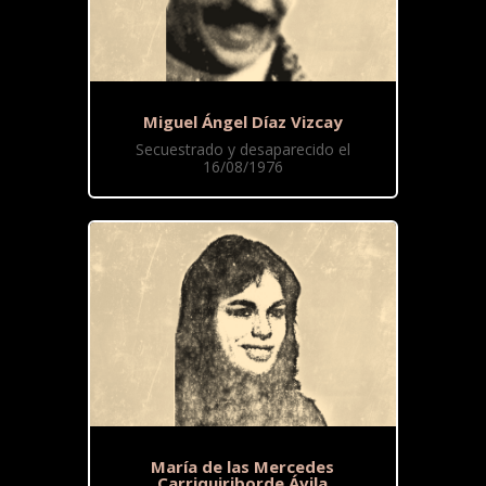
Miguel Ángel Díaz Vizcay
Secuestrado y desaparecido el
16/08/1976
María de las Mercedes
Carriquiriborde Ávila