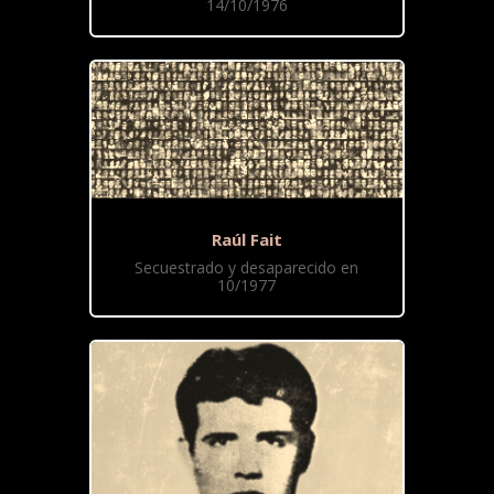
14/10/1976
Raúl Fait
Secuestrado y desaparecido en
10/1977