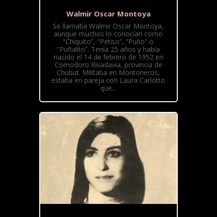
Walmir Oscar Montoya
Se llamaba Walmir Oscar Montoya,
aunque muchos lo conocían como
“Chiquito”, “Petiso”, “Puño” o
“Puñalito”. Tenía 25 años y había
nacido el 14 de febrero de 1952 en
Comodoro Rivadavia, provincia de
Chubut. Militaba en Montoneros,
estaba en pareja con Laura Carlotto
que...