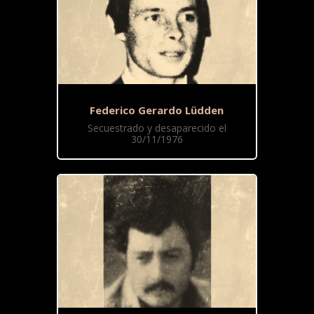
Federico Gerardo Lüdden
Secuestrado y desaparecido el
30/11/1976