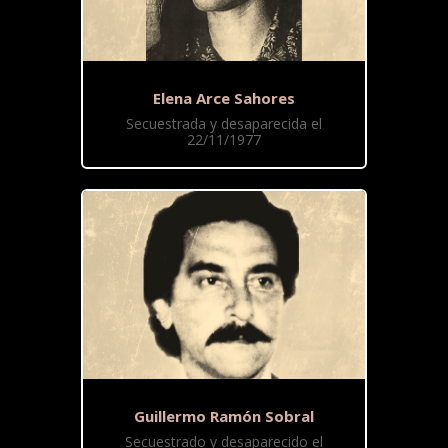
Elena Arce Sahores
Secuestrada y desaparecida el
22/11/1977
Guillermo Ramón Sobral
Secuestrado y desaparecido el