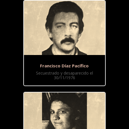
Francisco Díaz Pacífico
Secuestrado y desaparecido el
30/11/1976