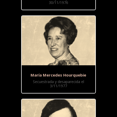
30/11/1976
María Mercedes Hourquebie
Secuestrada y desaparecida el
3/11/1977