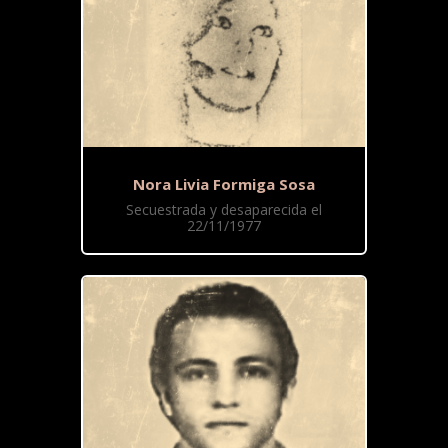
Nora Livia Formiga Sosa
Secuestrada y desaparecida el
22/11/1977