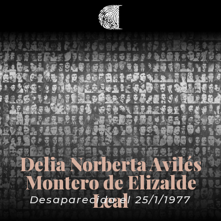
Delia Norberta Avilés
Montero de Elizalde
Leal
Desaparecida el 25/1/1977