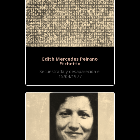
Edith Mercedes Peirano
Etchetto
Secuestrada y desaparecida el
15/04/1977