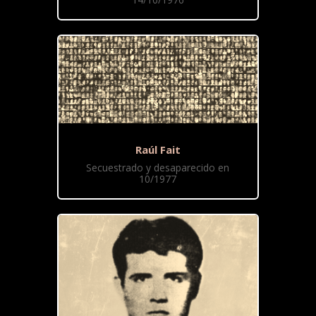
Raúl Fait
Secuestrado y desaparecido en
10/1977