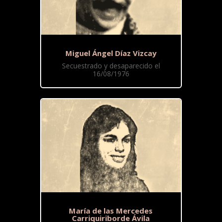
Miguel Ángel Díaz Vizcay
Secuestrado y desaparecido el
16/08/1976
María de las Mercedes
Carriquiriborde Ávila