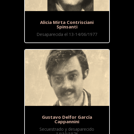
Alicia Mirta Contrisciani
Spinsanti
Desaparecida el 13-14/06/1977
Gustavo Delfor García
Cappannini
Secuestrado y desaparecido
14/10/1976