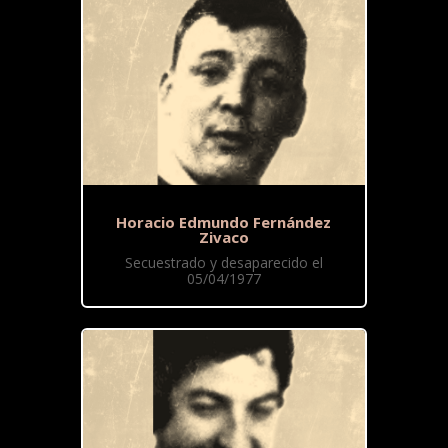
Horacio Edmundo Fernández
Zivaco
Secuestrado y desaparecido el
05/04/1977