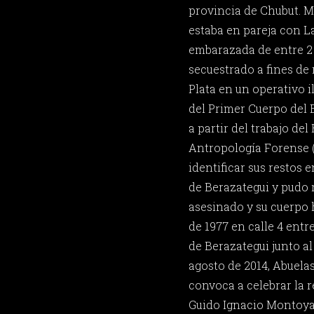
provincia de Chubut. M
estaba en pareja con L
embarazada de entre 2 
secuestrado a fines de
Plata en un operativo i
del Primer Cuerpo del E
a partir del trabajo de
Antropología Forense 
identificar sus restos
de Berazategui y pudo 
asesinado y su cuerpo 
de 1977 en calle 4 entre
de Berazategui junto al
agosto de 2014, Abuela
convoca a celebrar la r
Guido Ignacio Montoya 