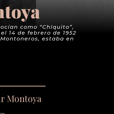
ntoya
ocían como “Chiquito”,
 el 14 de febrero de 1952
 Montoneros, estaba en
ar Montoya
os