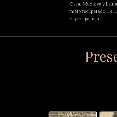
Oscar Montoya y Laura 
nieto recuperado 114. 
espera justicia.
Pres