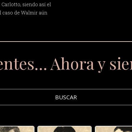
Carlotto, siendo así el
El caso de Walmir aún
entes… Ahora y si