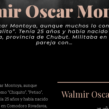
ir Oscar Mo
ar Montoya, aunque muchos lo con
lito”. Tenía 25 años y había nacido
, provincia de Chubut. Militaba en
pareja con…
ar Montoya, aunque
Walmir Osc
o “Chiquito”, “Petiso”,
nía 25 años y había nacido
52 en Comodoro Rivadavia,
25 añ