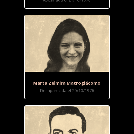
Marta Zelmira Matrogiácomo
Desaparecida el 20/10/1976