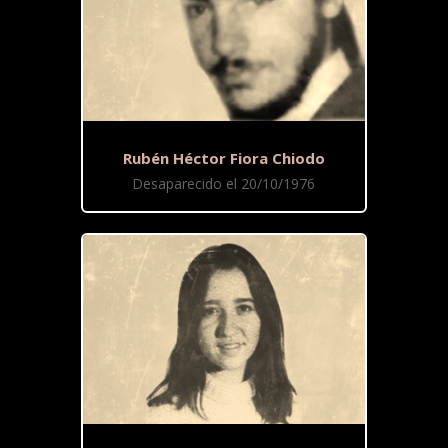
Rubén Héctor Fiora Chiodo
Desaparecido el 20/10/1976