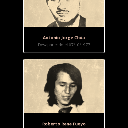
Antonio Jorge Chúa
Desaparecido el 07/10/1977
Roberto Rene Fueyo