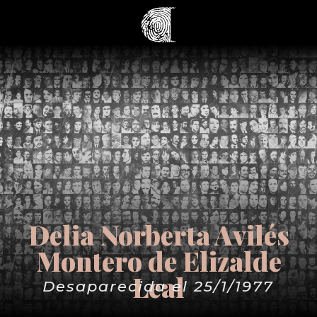
Delia Norberta Avilés
Montero de Elizalde
Leal
Desaparecida el 25/1/1977