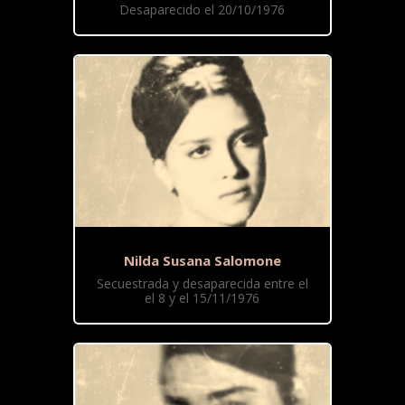
Desaparecido el 20/10/1976
Nilda Susana Salomone
Secuestrada y desaparecida entre el
el 8 y el 15/11/1976