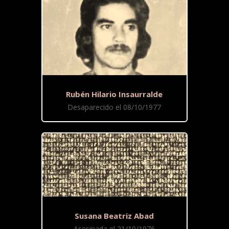
Rubén Hilario Insaurralde
Desaparecido el 08/10/1977
Susana Beatriz Abad
Asesinada el 21/10/1976