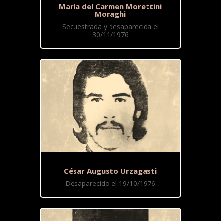
María del Carmen Morettini
Moraghi
Secuestrada y desaparecida el
30/11/1976
César Augusto Urzagasti
Desaparecido el 19/10/1976