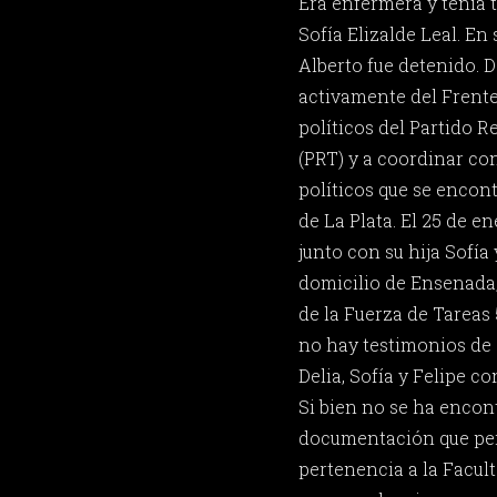
Era enfermera y tenía tr
Sofía Elizalde Leal. En
Alberto fue detenido. 
activamente del Frente
políticos del Partido R
(PRT) y a coordinar con
políticos que se encon
de La Plata. El 25 de e
junto con su hija Sofía 
domicilio de Ensenada,
de la Fuerza de Tareas
no hay testimonios de
Delia, Sofía y Felipe c
Si bien no se ha enco
documentación que per
pertenencia a la Facul