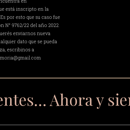
encuentra en
e está inscripto en la
Es por esto que su caso fue
ón N° 9762/22 del año 2022.
 querés enviarnos nueva
ualquier dato que se pueda
za, escribinos a
memoria@gmail.com
entes… Ahora y si