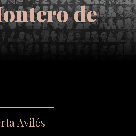
Montero de
rta Avilés