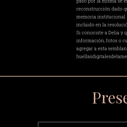
paso por la misma se 
reconstrucción dado qu
memoria institucional. 
incluido en la resoluci
Si conociste a Delia y
información, fotos o c
agregar a esta semblan
huellasdigitalesdela
Pres