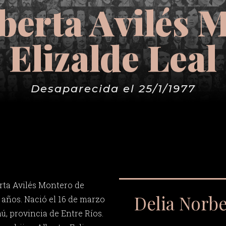
berta Avilés 
Elizalde Leal
Desaparecida el 25/1/1977
rta Avilés Montero de
Delia Norbe
5 años. Nació el 16 de marzo
ú, provincia de Entre Ríos.