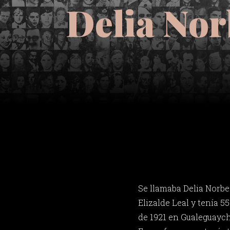
Delia Nor
Se llamaba Delia Norbe
Elizalde Leal y tenía 5
de 1921 en Gualeguaych