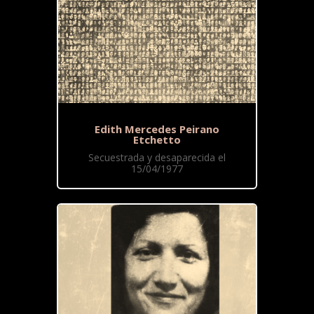
Edith Mercedes Peirano
Etchetto
Secuestrada y desaparecida el
15/04/1977