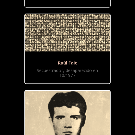
Raúl Fait
Secuestrado y desaparecido en
10/1977