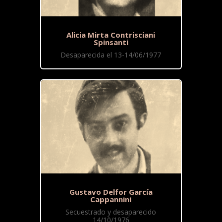
Alicia Mirta Contrisciani
Spinsanti
Desaparecida el 13-14/06/1977
Gustavo Delfor García
Cappannini
Secuestrado y desaparecido
14/10/1976