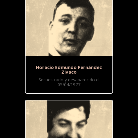
Horacio Edmundo Fernández
Zivaco
Secuestrado y desaparecido el
05/04/1977