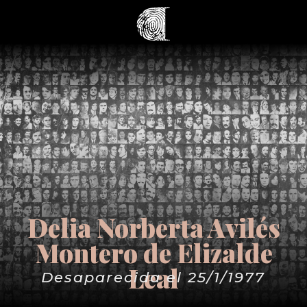
Delia Norberta Avilés
Montero de Elizalde
Leal
Desaparecida el 25/1/1977