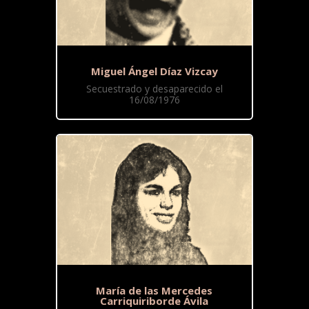
Miguel Ángel Díaz Vizcay
Secuestrado y desaparecido el
16/08/1976
María de las Mercedes
Carriquiriborde Ávila