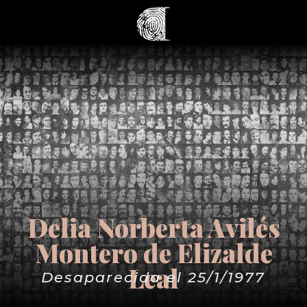
Delia Norberta Avilés
Montero de Elizalde
Leal
Desaparecida el 25/1/1977