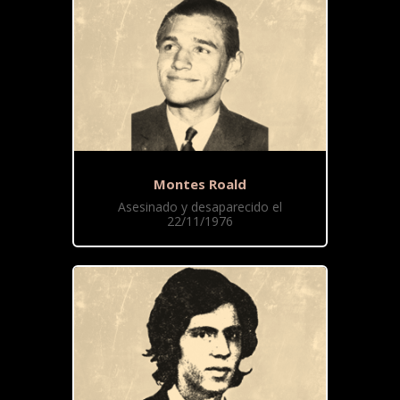
Montes Roald
Asesinado y desaparecido el
22/11/1976