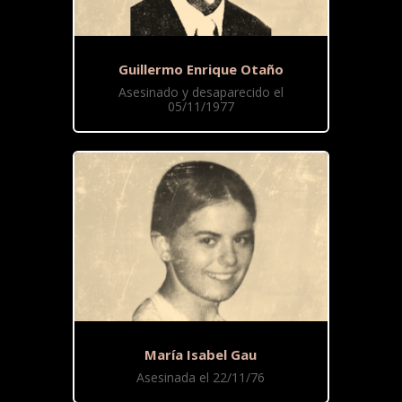
Guillermo Enrique Otaño
Asesinado y desaparecido el
05/11/1977
María Isabel Gau
Asesinada el 22/11/76