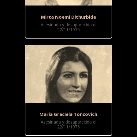
Mirta Noemí Dithurbide
Asesinada y desaparecida el
22/11/1976
María Graciela Toncovich
Asesinada y desaparecida el
22/11/1976