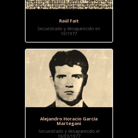
Raúl Fait
Secuestrado y desaparecido en
10/1977
Alejandro Horacio García
Martegani
Secuestrado y desaparecido el
16/03/1977