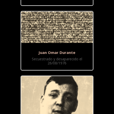
Juan Omar Durante
Secuestrado y desaparecido el
26/08/1976