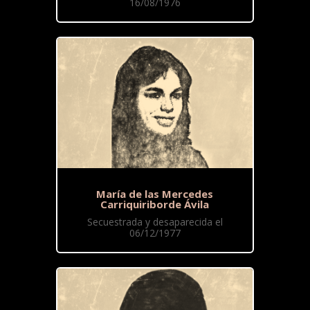
16/08/1976
María de las Mercedes
Carriquiriborde Ávila
Secuestrada y desaparecida el
06/12/1977