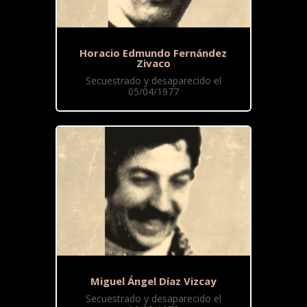
Horacio Edmundo Fernández
Zivaco
Secuestrado y desaparecido el
05/04/1977
Miguel Ángel Díaz Vizcay
Secuestrado y desaparecido el