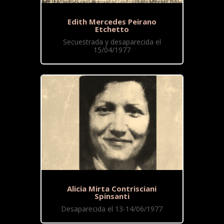
Edith Mercedes Peirano
Etchetto
Secuestrada y desaparecida el
15/04/1977
Alicia Mirta Contrisciani
Spinsanti
Desaparecida el 13-14/06/1977