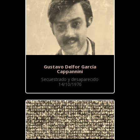
Gustavo Delfor García
Cappannini
Secuestrado y desaparecido
14/10/1976