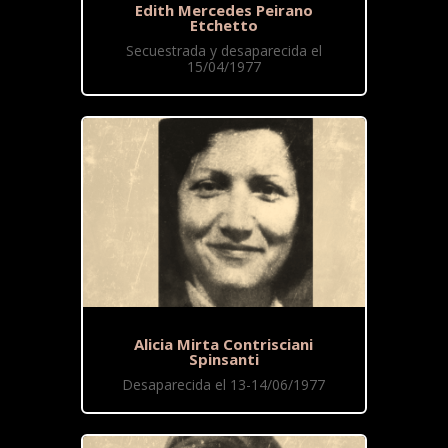
Edith Mercedes Peirano
Etchetto
Secuestrada y desaparecida el
15/04/1977
Alicia Mirta Contrisciani
Spinsanti
Desaparecida el 13-14/06/1977