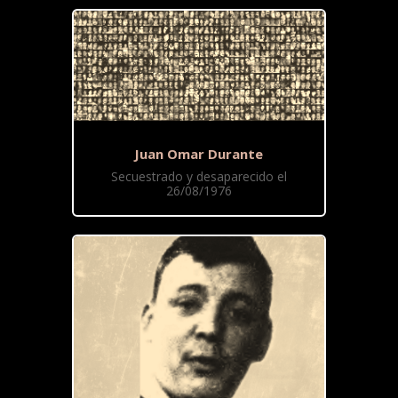
Juan Omar Durante
Secuestrado y desaparecido el
26/08/1976