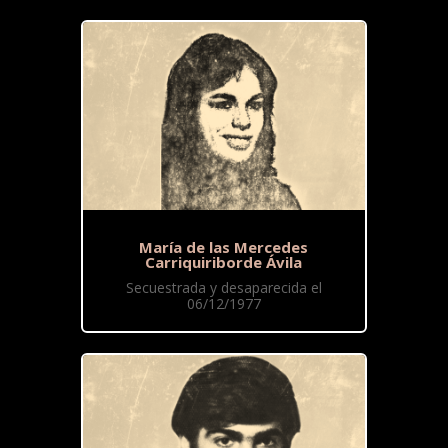
María de las Mercedes
Carriquiriborde Ávila
Secuestrada y desaparecida el
06/12/1977