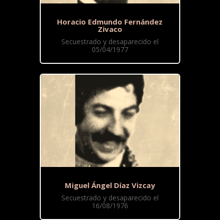
Horacio Edmundo Fernández
Zivaco
Secuestrado y desaparecido el
05/04/1977
Miguel Ángel Díaz Vizcay
Secuestrado y desaparecido el
16/08/1976