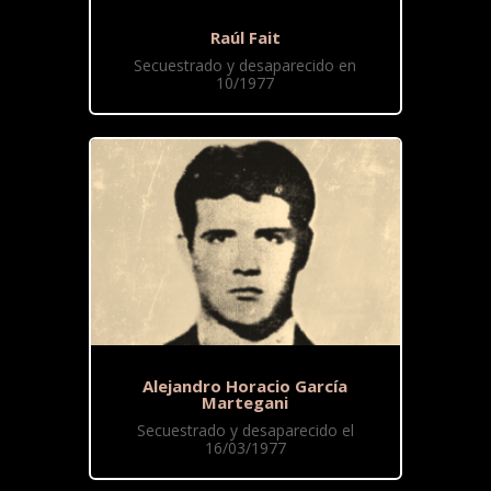
Raúl Fait
Secuestrado y desaparecido en
10/1977
Alejandro Horacio García
Martegani
Secuestrado y desaparecido el
16/03/1977