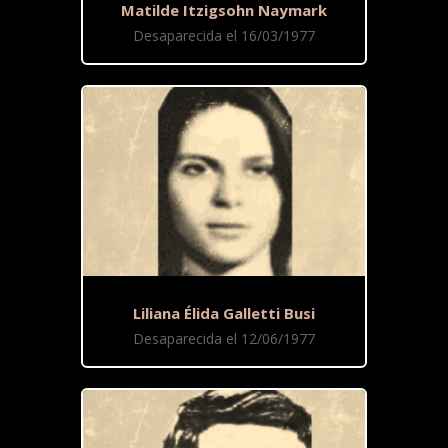
Matilde Itzigsohn Naymark
Desaparecida el 16/03/1977
Liliana Élida Galletti Busi
Desaparecida el 12/06/1977