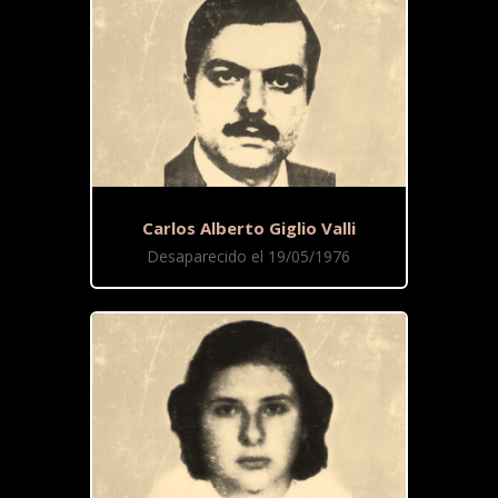
Carlos Alberto Giglio Valli
Desaparecido el 19/05/1976