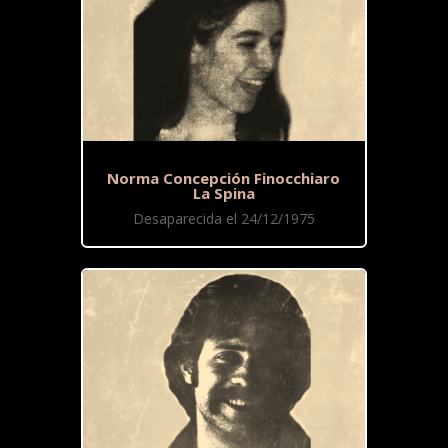
Norma Concepción Finocchiaro
La Spina
Desaparecida el 24/12/1975