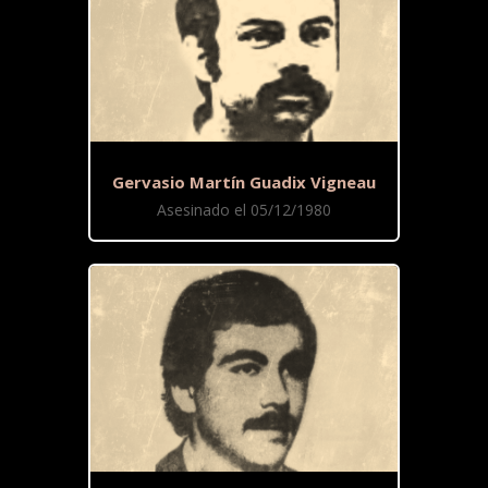
Gervasio Martín Guadix Vigneau
Asesinado el 05/12/1980