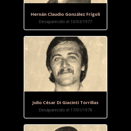
Hernán Claudio González Frígoli
Desaparecido el 10/03/1977
Julio César Di Giacinti Torrillas
Desaparecido el 17/01/1978