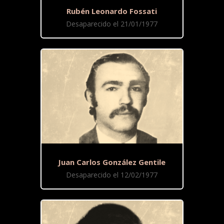
Rubén Leonardo Fossati
Desaparecido el 21/01/1977
Juan Carlos González Gentile
Desaparecido el 12/02/1977