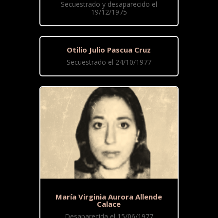
Secuestrado y desaparecido el
19/12/1975
Otilio Julio Pascua Cruz
Secuestrado el 24/10/1977
María Virginia Aurora Allende
Calace
Desaparecida el 15/06/1977