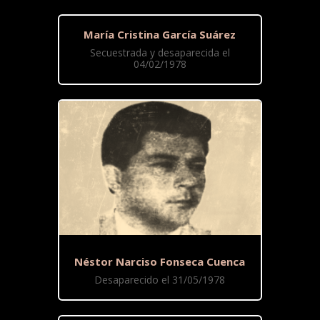
María Cristina García Suárez
Secuestrada y desaparecida el
04/02/1978
Néstor Narciso Fonseca Cuenca
Desaparecido el 31/05/1978