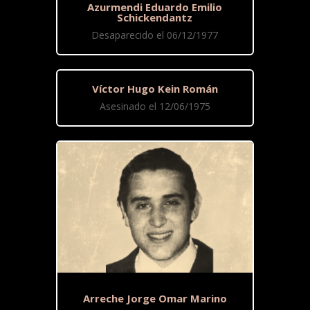
Azurmendi Eduardo Emilio
Schickendantz
Desaparecido el 06/12/1977
Víctor Hugo Kein Román
Asesinado el 12/06/1975
Arreche Jorge Omar Marino