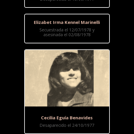
Elizabet Irma Kennel Marinelli
Secuestrada el 12/07/1978 y
asesinada el 02/08/1978
Cecilia Eguía Benavides
Desaparecido el 24/10/1977