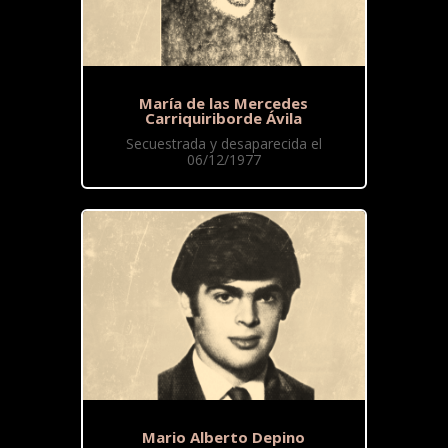
María de las Mercedes
Carriquiriborde Ávila
Secuestrada y desaparecida el
06/12/1977
Mario Alberto Depino