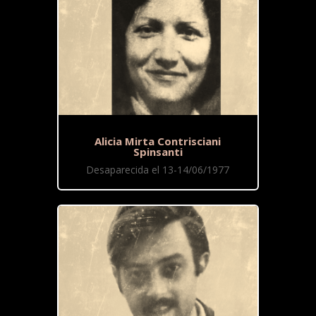
Alicia Mirta Contrisciani
Spinsanti
Desaparecida el 13-14/06/1977