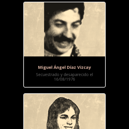
Miguel Ángel Díaz Vizcay
Secuestrado y desaparecido el
16/08/1976