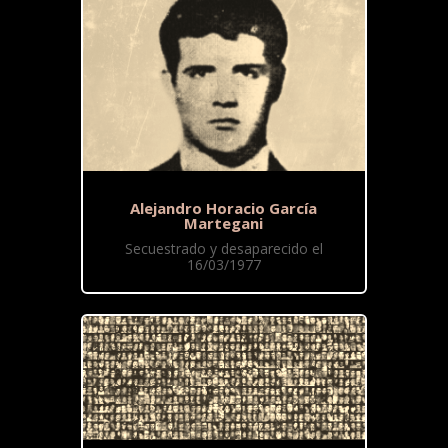
Alejandro Horacio García
Martegani
Secuestrado y desaparecido el
16/03/1977