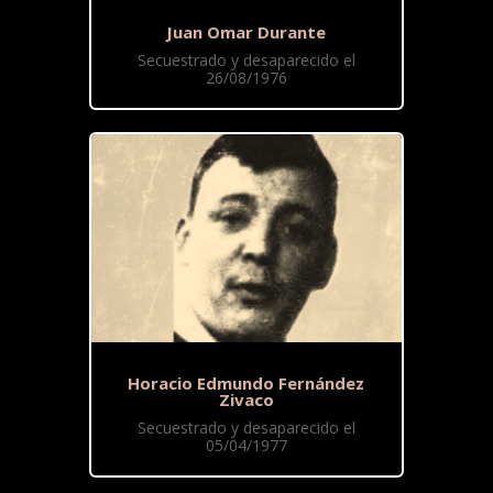
Juan Omar Durante
Secuestrado y desaparecido el
26/08/1976
Horacio Edmundo Fernández
Zivaco
Secuestrado y desaparecido el
05/04/1977