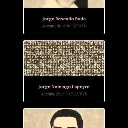
Jorge Rosendo Ruda
Asesinado el 8/12/1975
Jorge Domingo Lapeyre
Asesinado el 11/12/1975