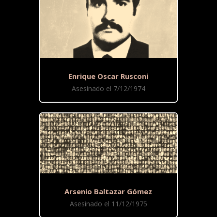
Enrique Oscar Rusconi
Asesinado el 7/12/1974
Arsenio Baltazar Gómez
Asesinado el 11/12/1975