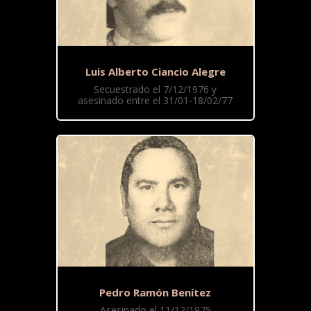
Luis Alberto Ciancio Alegre
Secuestrado el 7/12/1976 y
asesinado entre el 31/01-18/02/77
Pedro Ramón Benítez
Asesinado el 11/12/1975