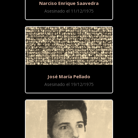
Narciso Enrique Saavedra
Asesinado el 11/12/1975
José María Pellado
Asesinado el 19/12/1975