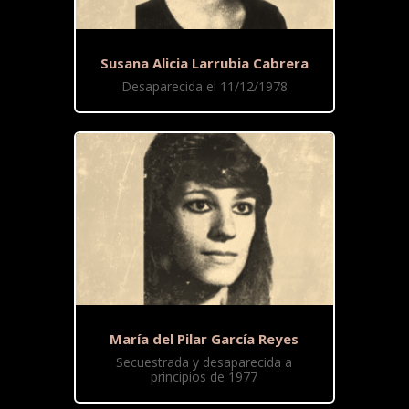
Susana Alicia Larrubia Cabrera
Desaparecida el 11/12/1978
María del Pilar García Reyes
Secuestrada y desaparecida a
principios de 1977