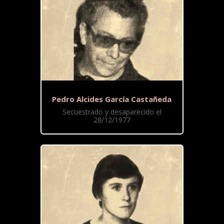
Pedro Alcides García Castañeda
Secuestrado y desaparecido el
28/12/1977