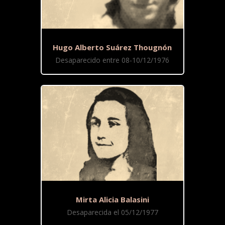
Hugo Alberto Suárez Thougnón
Desaparecido entre 08-10/12/1976
Mirta Alicia Balasini
Desaparecida el 05/12/1977