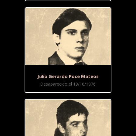
Julio Gerardo Poce Mateos
Desaparecido el 19/10/1976