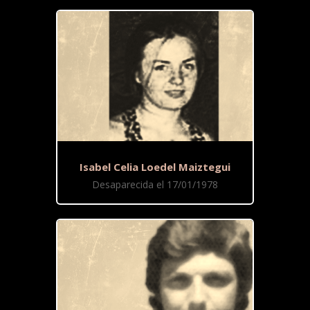
Isabel Celia Loedel Maiztegui
Desaparecida el 17/01/1978