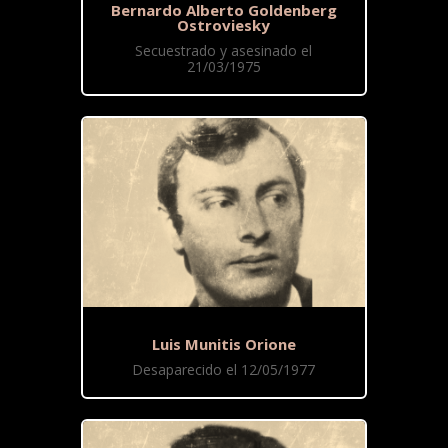
Bernardo Alberto Goldenberg
Ostroviesky
Secuestrado y asesinado el
21/03/1975
Luis Munitis Orione
Desaparecido el 12/05/1977