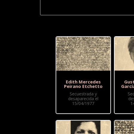
Edith Mercedes
Gus
Peirano Etchetto
Garcí
Secuestrada y
Se
desaparecida el
de
15/04/1977
1