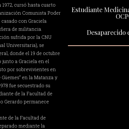
 1972, cursó hasta cuarto
Estudiante Medicina
ganización Comunista Poder
OCP
 casado con Graciela
era de militancia.
Desaparecido e
ción sufrida por la CNU
l Universitaria), se
ral, donde el 19 de octubre
 junto a Graciela en el
isto por sobrevivientes en
e Güemes” en la Matanza y
1978 fue secuestrado su
iante de la Facultad de
lio Gerardo permanece
nte de la Facultad de
reparado mediante la