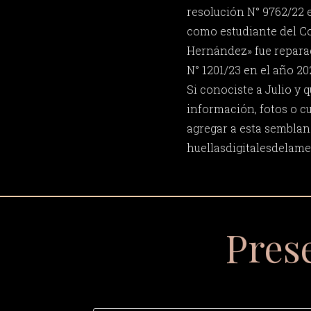
resolución N° 9762/22 e
como estudiante del Co
Hernández» fue repara
N° 1201/23 en el año 20
Si conociste a Julio y
información, fotos o c
agregar a esta semblan
huellasdigitalesdela
Pres