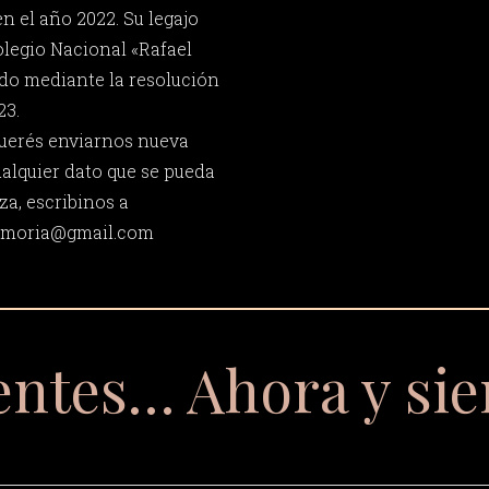
n el año 2022. Su legajo
legio Nacional «Rafael
do mediante la resolución
23.
 querés enviarnos nueva
ualquier dato que se pueda
za, escribinos a
memoria@gmail.com
entes… Ahora y si