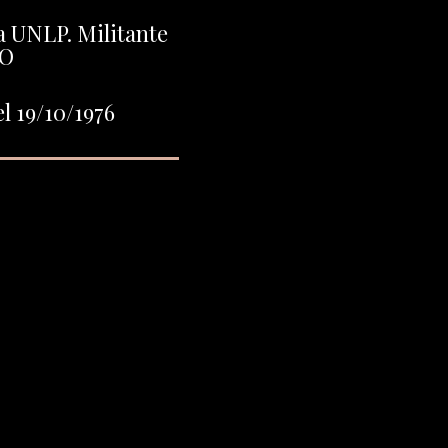
 UNLP. Militante
O
l 19/10/1976