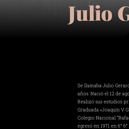
Julio 
Se llamaba Julio Gerar
años. Nació el 12 de ag
Realizó sus estudios pr
Graduada «Joaquín V. G
Colegio Nacional “Rafa
egresó en 1971 en 6° 6°.