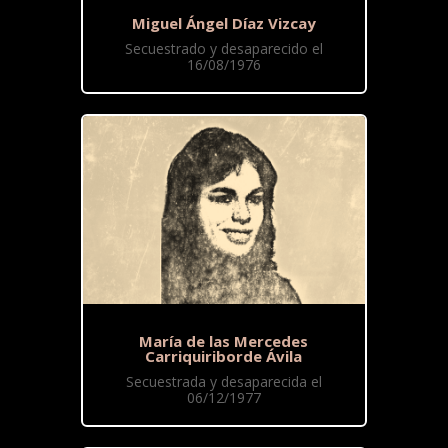
Miguel Ángel Díaz Vizcay
Secuestrado y desaparecido el
16/08/1976
María de las Mercedes
Carriquiriborde Ávila
Secuestrada y desaparecida el
06/12/1977