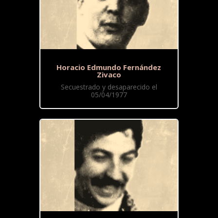
Horacio Edmundo Fernández
Zivaco
Secuestrado y desaparecido el
05/04/1977