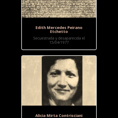
Edith Mercedes Peirano
Etchetto
Secuestrada y desaparecida el
15/04/1977
Alicia Mirta Contrisciani