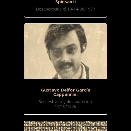
Spinsanti
Desaparecida el 13-14/06/1977
Gustavo Delfor García
Cappannini
Secuestrado y desaparecido
14/10/1976