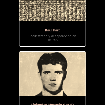
Raúl Fait
Secuestrado y desaparecido en
10/1977
Alejandro Horacio García