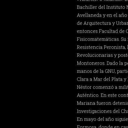
Bachiller del Instituto
Avellaneda y en el año 
de Arquitectura y Urba
entonces Facultad de 
Fisicomatemáticas. Su 
Resistencia Peronista,
Revolucionarias y post
Montoneros. Dado la pe
manos de la GNU, parti
Clara a Mar del Plata 
Néstor comenzó a milit
Auténtico. En este conte
Mariana fueron detenid
Investigaciones del Cha
En mayo del año siguie
Formosa, donde en caut