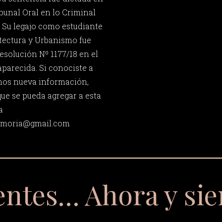
bunal Oral en lo Criminal
. Su legajo como estudiante
itectura y Urbanismo fue
esolución Nº 1177/18 en el
parecida. Si conociste a
nos nueva información,
que se pueda agregar a esta
a
memoria@gmail.com
entes… Ahora y si