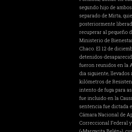
segundo hijo de ambos
separado de Mirta, qui
posteriormente liberad
recuperar al pequeño d
Ministerio de Bienestar
Chaco. El 12 de diciemb
detenidos-desaparecido
fueron reunidos en la A
dia siguiente, llevados
kilómetros de Resisten
intento de fuga para as
fue incluido en la Causa
sentencia fue dictada 
Cámara Nacional de Ap
Correccional Federal y
(«Margarita Belén»), cu