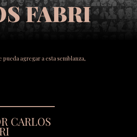
S FABRI
se pueda agregar a esta semblanza,
OR CARLOS
RI