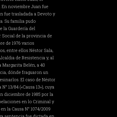
. En noviembre Juan fue
en fue trasladada a Devoto y
a. Su familia pudo
e la Guardería del
 Social de la provincia de
re de 1976 varios
s, entre ellos Néstor Sala,
lcaldia de Resistencia y, al
 a Margarita Belén, a 40
cia, dónde fraguaron un
esinarlos. El caso de Néstor
 N° 13/84 («Causa 13»), cuya
en diciembre de 1985 por la
elaciones en lo Criminal y
 en la Causa N° 1074/2009
ya sentencia fue dictada en