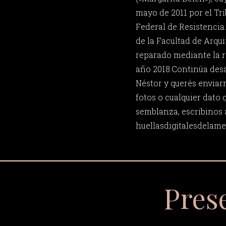
mayo de 2011 por el Tri
Federal de Resistencia
de la Facultad de Arqu
reparado mediante la r
año 2018.Continúa desa
Néstor y querés enviar
fotos o cualquier dato 
semblanza, escribinos 
huellasdigitalesdela
Pres