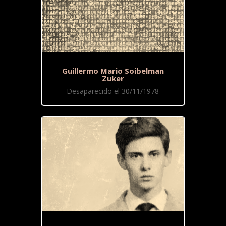
Guillermo Mario Soibelman
Zuker
Desaparecido el 30/11/1978