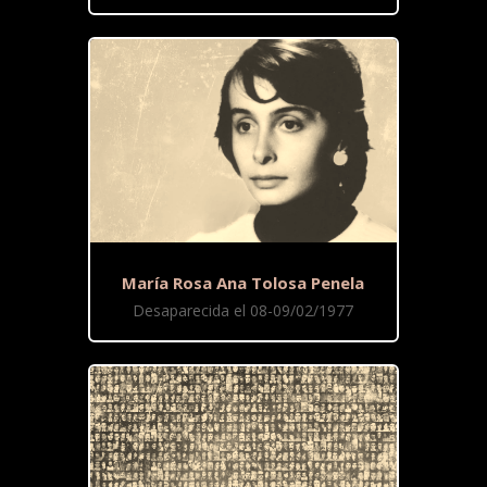
María Rosa Ana Tolosa Penela
Desaparecida el 08-09/02/1977