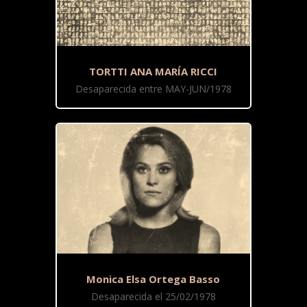
TORTTI ANA MARÍA RICCI
Desaparecida entre MAY-JUN/1978
Monica Elsa Ortega Basso
Desaparecida el 25/02/1978