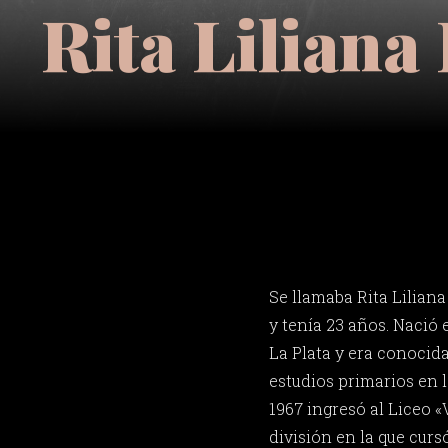
Rita Lilian
Se llamaba Rita Lilia
y tenía 23 años. Nació 
La Plata y era conocida
estudios primarios en 
1967 ingresó al Liceo «
división en la que curs