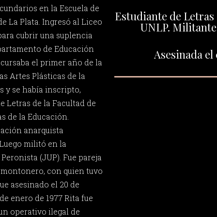
ecundarios en la Escuela de
Estudiante de Letras 
 La Plata. Ingresó al Liceo
UNLP. Militant
ara cubrir una suplencia
partamento de Educación
Asesinada el 
 cursaba el primer año de la
as Artes Plásticas de la
s y se había inscripto,
e Letras de la Facultad de
s de la Educación.
zación anarquista
 Luego militó en la
Peronista (JUP). Fue pareja
e montonero, con quien tuvo
fue asesinado el 20 de
 de enero de 1977 Rita fue
n operativo ilegal de