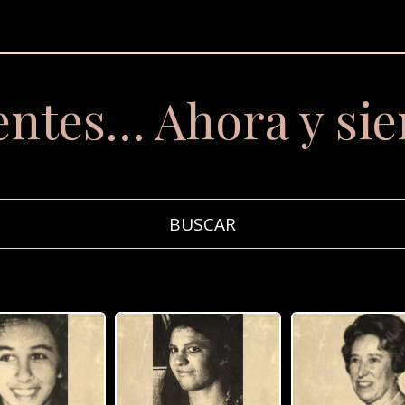
entes… Ahora y si