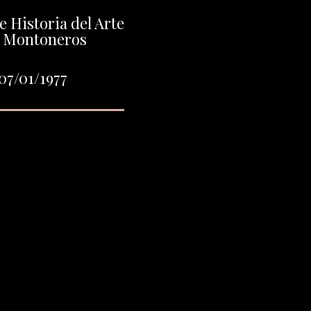
e Historia del Arte
e Montoneros
07/01/1977