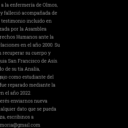
 a la enfermería de Olmos,
 y falleció acompañada de
u testimonio incluido en
zada por la Asamblea
erechos Humanos ante la
aciones en el año 2000. Su
n recuperar su cuerpo y
quia San Francisco de Asís.
 de su tía Analía,
gajo como estudiante del
fue reparado mediante la
n el año 2022.
querés enviarnos nueva
ualquier dato que se pueda
za, escribinos a
memoria@gmail.com