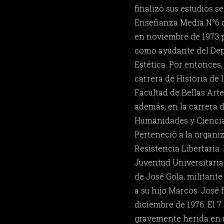
finalizó sus estudios s
Enseñanza Media N°6 de
en noviembre de 1973 p
como ayudante del De
Estética. Por entonces,
carrera de Historia de l
Facultad de Bellas Arte
además, en la carrera d
Humanidades y Ciencia
Perteneció a la organi
Resistencia Libertaria.
Juventud Universitaria 
de José Gola, militant
a su hijo Marcos. José 
diciembre de 1976. El 7
gravemente herida en u