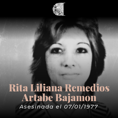
Rita Liliana Remedios
Artabe Bajamon
Asesinada el 07/01/1977