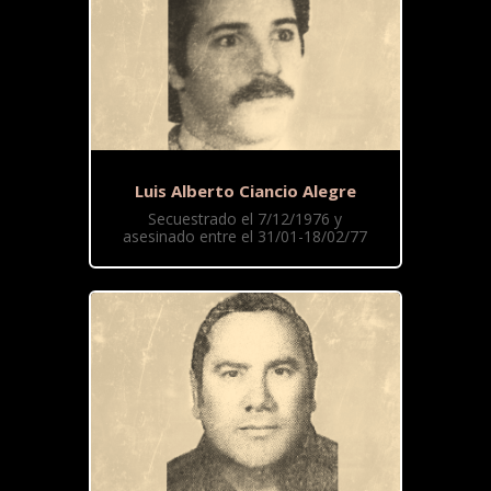
Luis Alberto Ciancio Alegre
Secuestrado el 7/12/1976 y
asesinado entre el 31/01-18/02/77