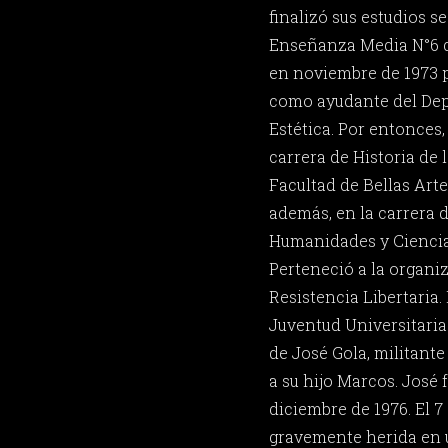
finalizó sus estudios s
Enseñanza Media N°6 de
en noviembre de 1973 p
como ayudante del De
Estética. Por entonces,
carrera de Historia de l
Facultad de Bellas Arte
además, en la carrera d
Humanidades y Ciencia
Perteneció a la organi
Resistencia Libertaria.
Juventud Universitaria 
de José Gola, militant
a su hijo Marcos. José 
diciembre de 1976. El 7
gravemente herida en u