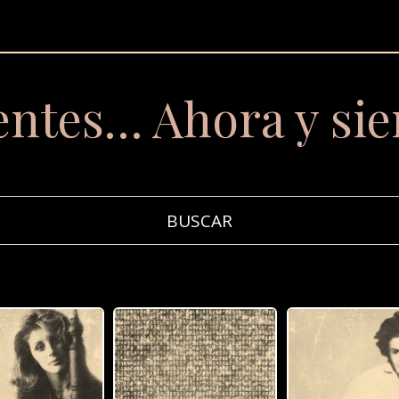
entes… Ahora y si