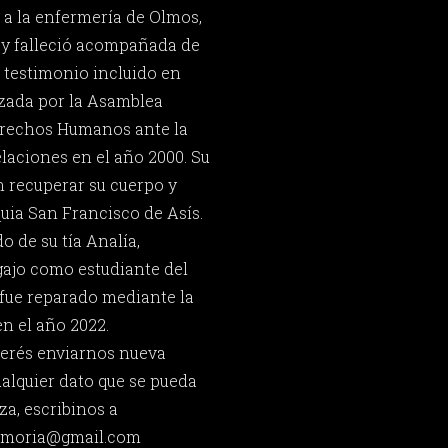
 a la enfermería de Olmos,
 y falleció acompañada de
u testimonio incluido en
zada por la Asamblea
erechos Humanos ante la
aciones en el año 2000. Su
n recuperar su cuerpo y
quia San Francisco de Asís.
 de su tía Analía,
gajo como estudiante del
fue reparado mediante la
n el año 2022.
querés enviarnos nueva
ualquier dato que se pueda
za, escribinos a
memoria@gmail.com