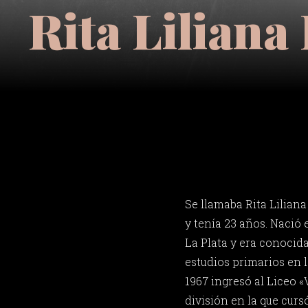
Rita Lilian
Se llamaba Rita Lilia
y tenía 23 años. Nació 
La Plata y era conocida
estudios primarios en 
1967 ingresó al Liceo «
división en la que curs