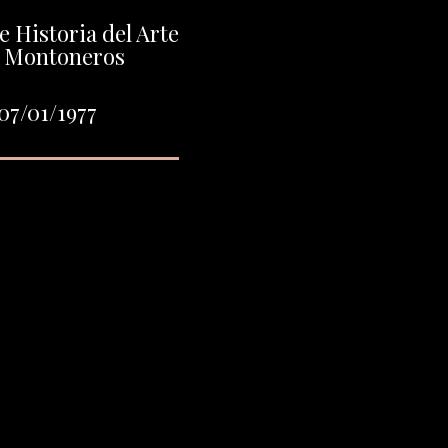
e Historia del Arte
e Montoneros
07/01/1977