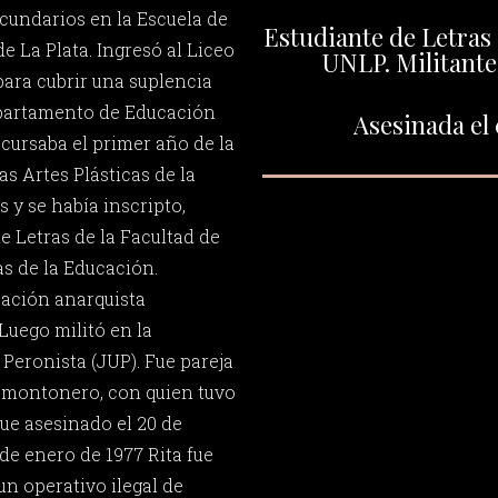
ecundarios en la Escuela de
Estudiante de Letras 
 La Plata. Ingresó al Liceo
UNLP. Militant
ara cubrir una suplencia
partamento de Educación
Asesinada el 
 cursaba el primer año de la
as Artes Plásticas de la
s y se había inscripto,
e Letras de la Facultad de
s de la Educación.
zación anarquista
 Luego militó en la
Peronista (JUP). Fue pareja
e montonero, con quien tuvo
fue asesinado el 20 de
 de enero de 1977 Rita fue
n operativo ilegal de