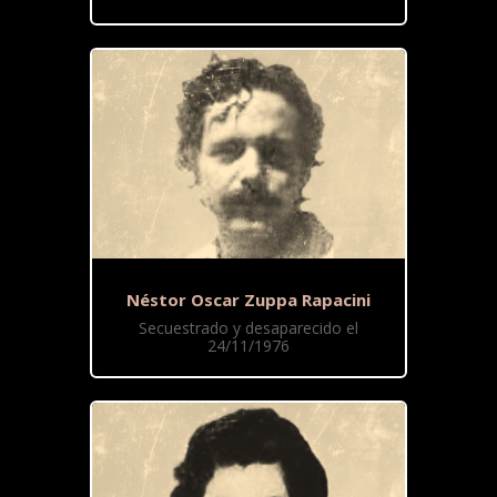
Néstor Oscar Zuppa Rapacini
Secuestrado y desaparecido el
24/11/1976