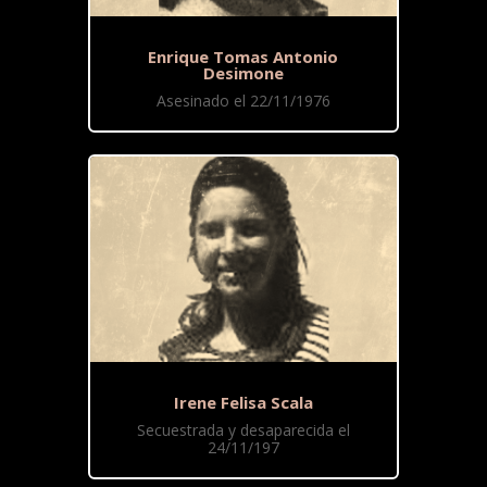
Enrique Tomas Antonio
Desimone
Asesinado el 22/11/1976
Irene Felisa Scala
Secuestrada y desaparecida el
24/11/197