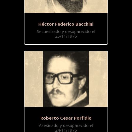
Héctor Federico Bacchini
Secuestrado y desaparecido el
25/11/1976
Roberto Cesar Porfidio
Asesinado y desaparecido el
24/11/1976