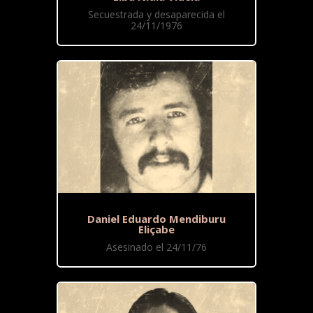
Secuestrada y desaparecida el
24/11/1976
Daniel Eduardo Mendiburu
Eliçabe
Asesinado el 24/11/76