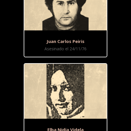
Juan Carlos Peiris
Asesinado el 24/11/76
Elba Nidia Videla