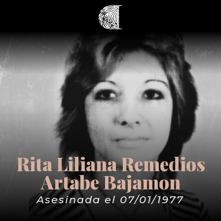
Rita Liliana Remedios
Artabe Bajamon
Asesinada el 07/01/1977