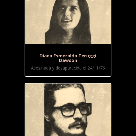
Diana Esmeralda Teruggi
Dawson
Asesinada y desaparecida el 24/11/76