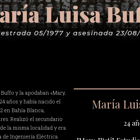
ría Luisa Bu
estrada 05/1977 y asesinada 23/08
 Buffo y la apodaban «Mary,
María Lui
 24 años y había nacido el
2 en Bahía Blanca,
res. Realizó el secundario
24 añ
 de la misma localidad y era
a de Ingeniería Eléctrica.