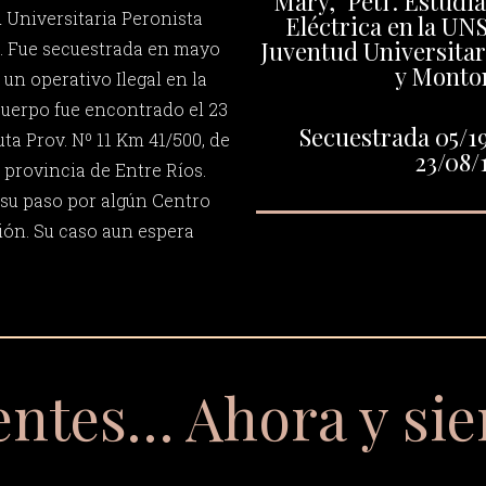
"Mary, "Peti". Estudi
 Universitaria Peronista
Eléctrica en la UNS
Juventud Universitar
. Fue secuestrada en mayo
y Monto
 un operativo Ilegal en la
cuerpo fue encontrado el 23
Secuestrada 05/19
ta Prov. Nº 11 Km 41/500, de
23/08/
a provincia de Entre Ríos.
su paso por algún Centro
ón. Su caso aun espera
entes… Ahora y si