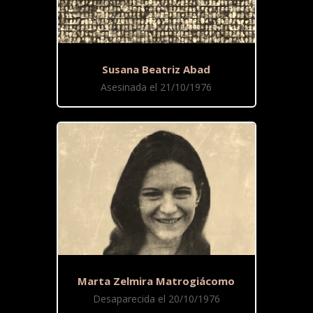
Susana Beatriz Abad
Asesinada el 21/10/1976
Marta Zelmira Matrogiácomo
Desaparecida el 20/10/1976