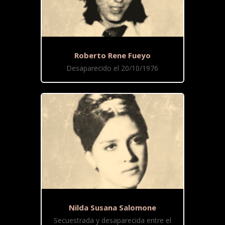
Roberto Rene Fueyo
Desaparecido el 20/10/1976
Nilda Susana Salomone
Secuestrada y desaparecida entre el