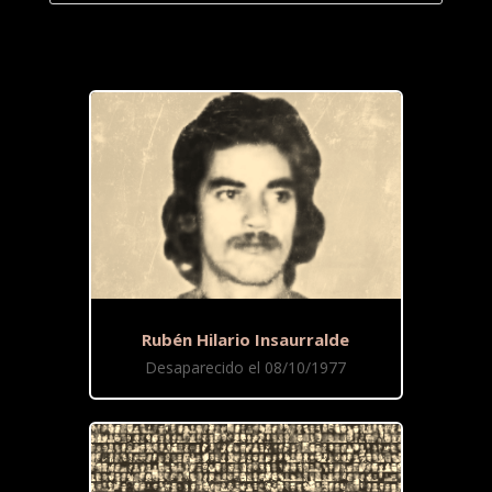
Rubén Hilario Insaurralde
Desaparecido el 08/10/1977