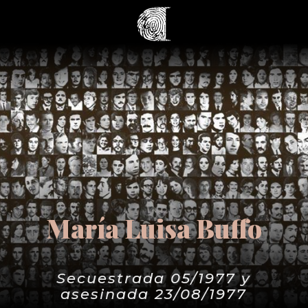
María Luisa Buffo
Secuestrada 05/1977 y
asesinada 23/08/1977