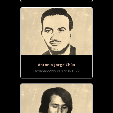
Antonio Jorge Chúa
Desaparecido el 07/10/1977