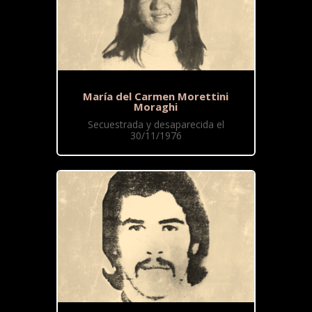
María del Carmen Morettini
Moraghi
Secuestrada y desaparecida el
30/11/1976