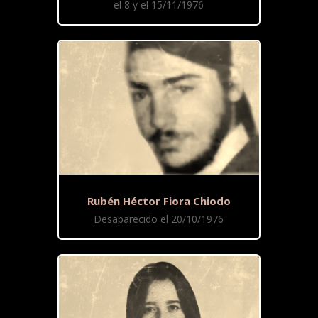
el 8 y el 15/11/1976
Rubén Héctor Fiora Chiodo
Desaparecido el 20/10/1976