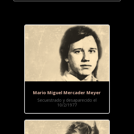
Mario Miguel Mercader Meyer
Secuestrado y desaparecido el
10/2/1977