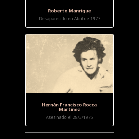
Roberto Manrique
Desaparecido en Abril de 1977
Hernán Francisco Rocca
Martínez
Asesinado el 28/3/1975