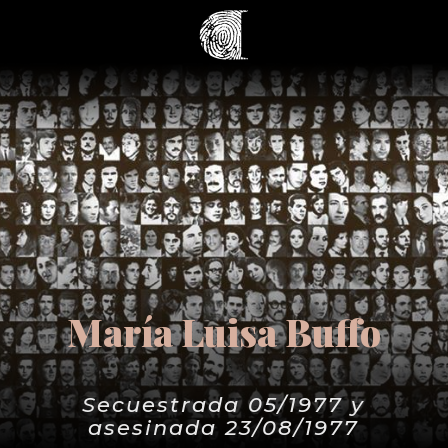
María Luisa Buffo
Secuestrada 05/1977 y
asesinada 23/08/1977