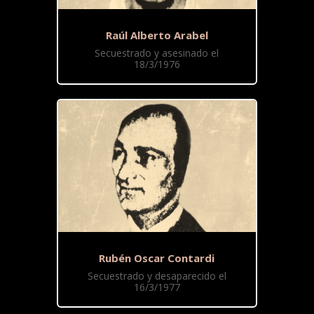
Raúl Alberto Arabel
Secuestrado y asesinado el
18/3/1976
Rubén Oscar Contardi
Secuestrado y desaparecido el
16/3/1977