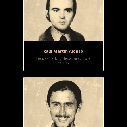
Raúl Martin Alonso
Secuestrado y desaparecido el
9/3/1977