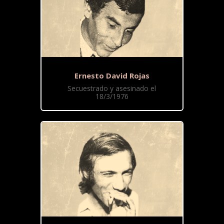
Ernesto David Rojas
Secuestrado y asesinado el
18/3/1976