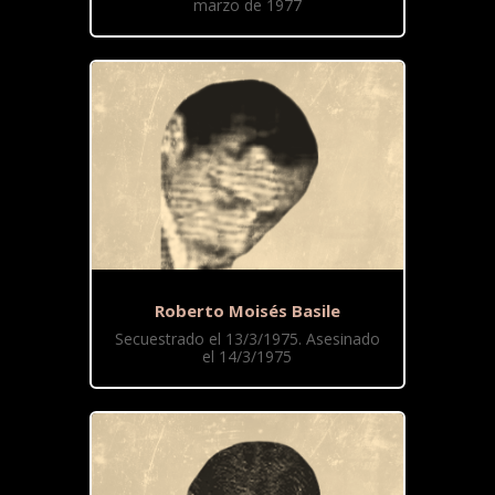
marzo de 1977
Roberto Moisés Basile
Secuestrado el 13/3/1975. Asesinado
el 14/3/1975