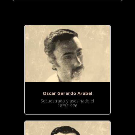
Oscar Gerardo Arabel
Secuestrado y asesinado el
18/3/1976