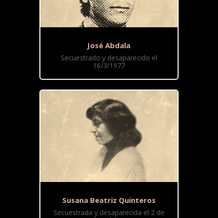
José Abdala
Secuestrado y desaparecido el
16/3/1977
Susana Beatriz Quinteros
Secuestrada y desaparecida el 2 de