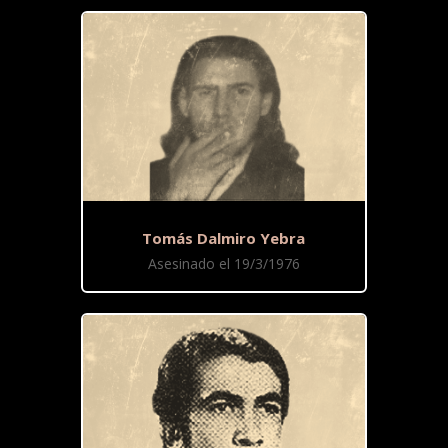
Tomás Dalmiro Yebra
Asesinado el 19/3/1976