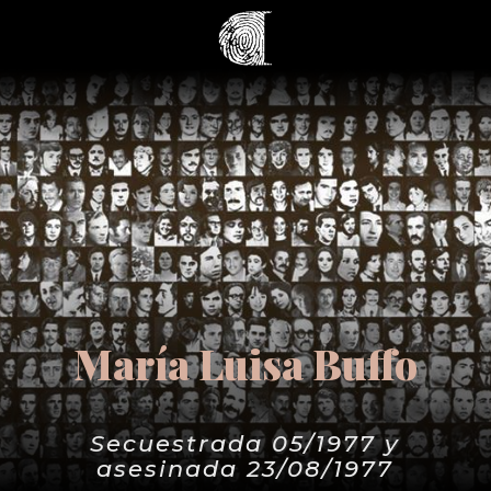
María Luisa Buffo
Secuestrada 05/1977 y
asesinada 23/08/1977