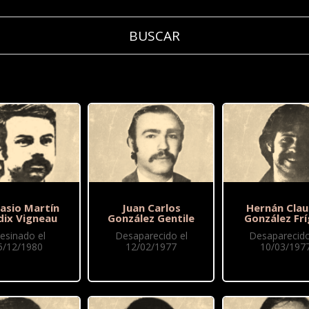
asio Martín
Juan Carlos
Hernán Clau
dix Vigneau
González Gentile
González Frí
esinado el
Desaparecido el
Desaparecido
5/12/1980
12/02/1977
10/03/197