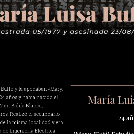
ría Luisa Bu
estrada 05/1977 y asesinada 23/08
 Buffo y la apodaban «Mary,
María Lui
 24 años y había nacido el
2 en Bahía Blanca,
res. Realizó el secundario
24 añ
 de la misma localidad y era
a de Ingeniería Eléctrica.