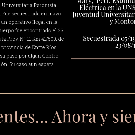
"Mary, "Peti". Estudi
 Universitaria Peronista
Eléctrica en la UNS
Juventud Universitar
. Fue secuestrada en mayo
y Monto
 un operativo Ilegal en la
cuerpo fue encontrado el 23
Secuestrada 05/19
ta Prov. Nº 11 Km 41/500, de
23/08/
a provincia de Entre Ríos.
su paso por algún Centro
ón. Su caso aun espera
entes… Ahora y si