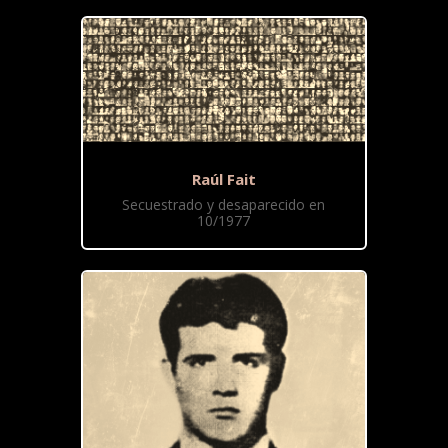
Raúl Fait
Secuestrado y desaparecido en
10/1977