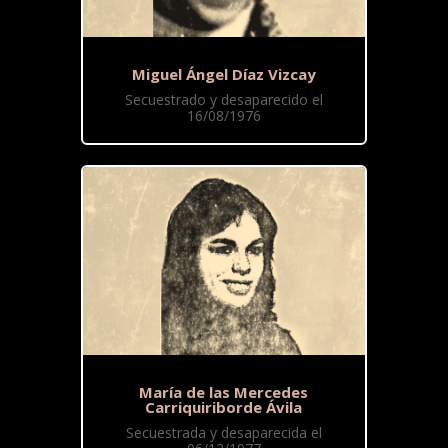
Miguel Ángel Díaz Vizcay
Secuestrado y desaparecido el
16/08/1976
María de las Mercedes
Carriquiriborde Ávila
Secuestrada y desaparecida el