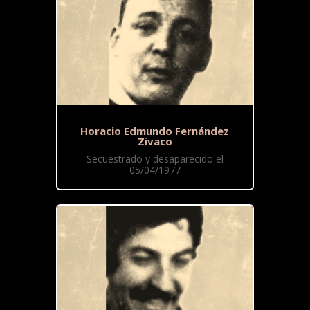
Horacio Edmundo Fernández
Zivaco
Secuestrado y desaparecido el
05/04/1977