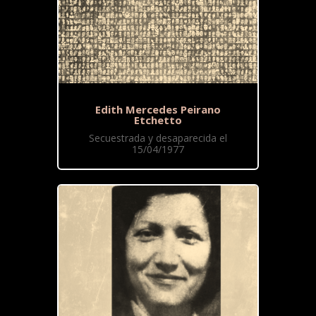
Edith Mercedes Peirano
Etchetto
Secuestrada y desaparecida el
15/04/1977