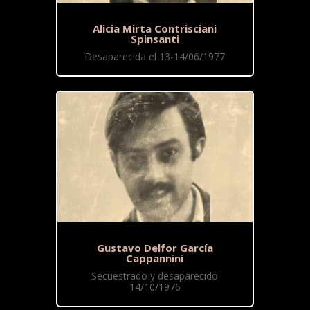
Alicia Mirta Contrisciani
Spinsanti
Desaparecida el 13-14/06/1977
Gustavo Delfor García
Cappannini
Secuestrado y desaparecido
14/10/1976