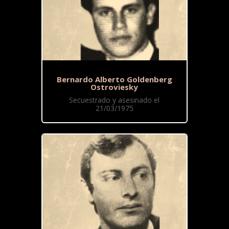
Bernardo Alberto Goldenberg
Ostroviesky
Secuestrado y asesinado el
21/03/1975