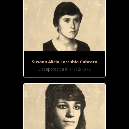
Susana Alicia Larrubia Cabrera
Desaparecida el 11/12/1978