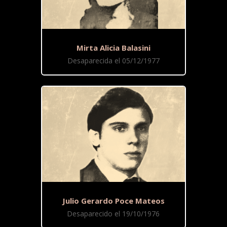
Mirta Alicia Balasini
Desaparecida el 05/12/1977
Julio Gerardo Poce Mateos
Desaparecido el 19/10/1976