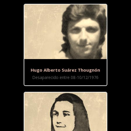
Hugo Alberto Suárez Thougnón
Desaparecido entre 08-10/12/1976