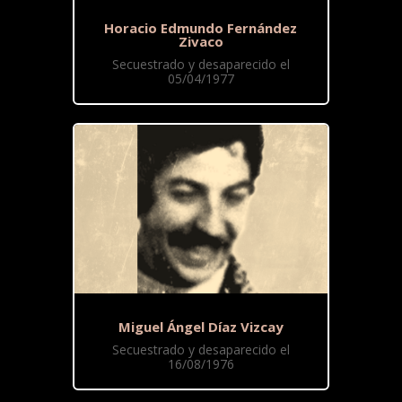
Horacio Edmundo Fernández
Zivaco
Secuestrado y desaparecido el
05/04/1977
Miguel Ángel Díaz Vizcay
Secuestrado y desaparecido el
16/08/1976