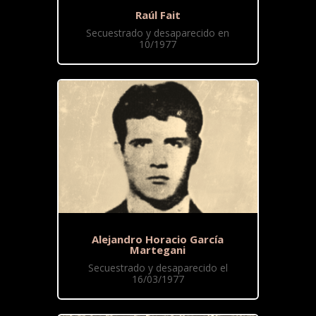
Raúl Fait
Secuestrado y desaparecido en
10/1977
Alejandro Horacio García
Martegani
Secuestrado y desaparecido el
16/03/1977