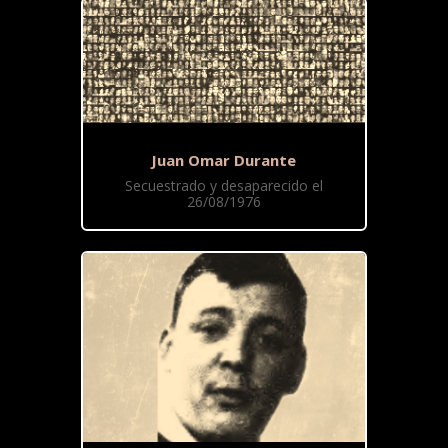
Juan Omar Durante
Secuestrado y desaparecido el
26/08/1976