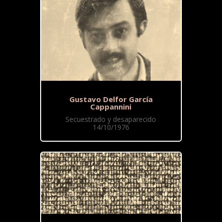
Gustavo Delfor García
Cappannini
Secuestrado y desaparecido
14/10/1976