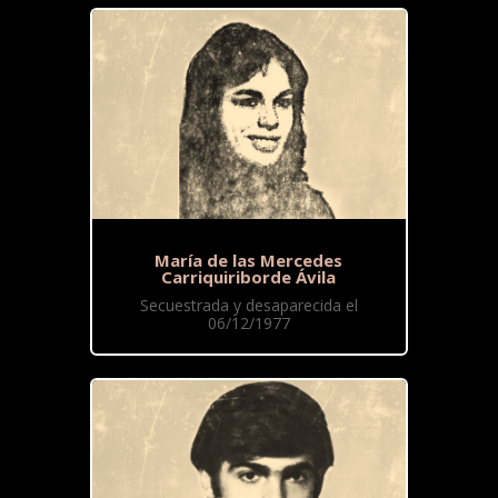
María de las Mercedes
Carriquiriborde Ávila
Secuestrada y desaparecida el
06/12/1977