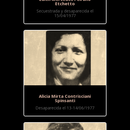
Etchetto
Secuestrada y desaparecida el
15/04/1977
Alicia Mirta Contrisciani
Spinsanti
Desaparecida el 13-14/06/1977