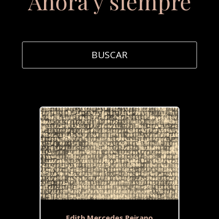
Ahora y siempre
Edith Mercedes Peirano