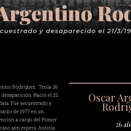
Argentino Ro
cuestrado y desaparecido el 21/3/1
ntino Rodríguez. Tenía 26
Oscar Ar
desaparición. Nació el 22
Rodrí
Plata. Fue secuestrado y
marzo de 1977 en un
tención a cargo del Primer
26 añ
 caso aún espera Justicia.