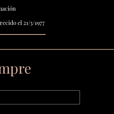
mación
ecido el 21/3/1977
empre