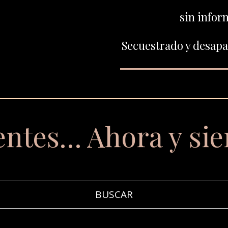
sin infor
Secuestrado y desapar
entes… Ahora y si