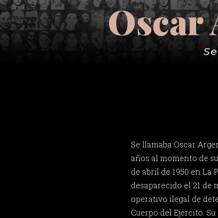
Oscar 
Se
Se llamaba Oscar Arge
años al momento de su 
de abril de 1950 en La 
desaparecido el 21 de 
operativo ilegal de de
Cuerpo del Ejército. Su