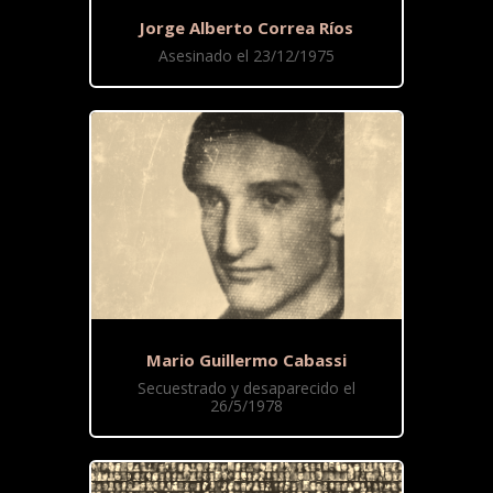
Jorge Alberto Correa Ríos
Asesinado el 23/12/1975
Mario Guillermo Cabassi
Secuestrado y desaparecido el
26/5/1978