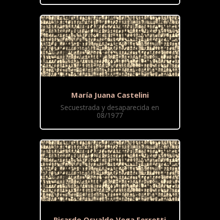
María Juana Castelini
Secuestrada y desaparecida en
08/1977
Ricardo Osvaldo Vega Ferretti