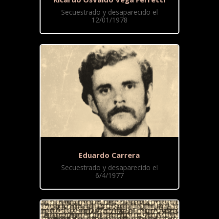
Secuestrado y desaparecido el
12/01/1978
Eduardo Carrera
Secuestrado y desaparecido el
6/4/1977