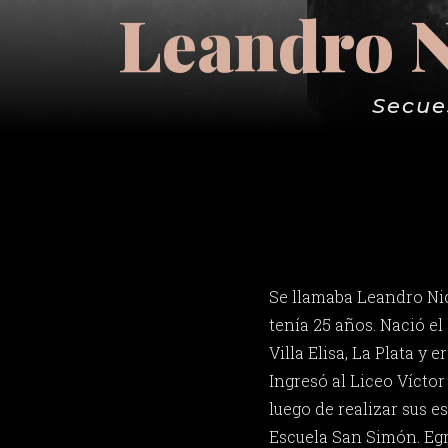
Leandro N
Secue
Se llamaba Leandro Nic
tenía 25 años. Nació e
Villa Elisa, La Plata y
Ingresó al Liceo Víctor
luego de realizar sus e
Escuela San Simón. Egr