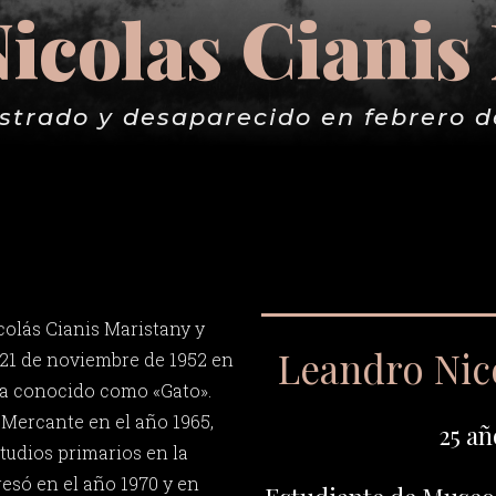
icolas Cianis
strado y desaparecido en febrero d
olás Cianis Maristany y
Leandro Nic
l 21 de noviembre de 1952 en
 era conocido como «Gato».
 Mercante en el año 1965,
25 añ
studios primarios en la
esó en el año 1970 y en