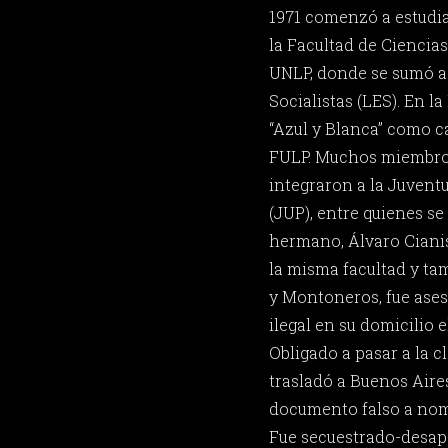
1971 comenzó a estudia
la Facultad de Ciencias
UNLP, donde se sumó a 
Socialistas (LES). En la
“Azul y Blanca” como c
FULP. Muchos miembros
integraron a la Juvent
(JUP), entre quienes s
hermano, Álvaro Cianis
la misma facultad y ta
y Montoneros, fue ase
ilegal en su domicilio e
Obligado a pasar a la 
trasladó a Buenos Air
documento falso a no
Fue secuestrado-desapa