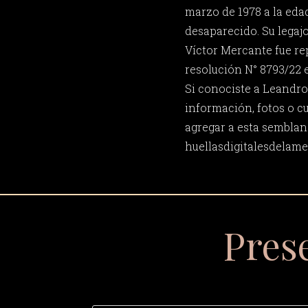
marzo de 1978 a la eda
desaparecido. Su legaj
Víctor Mercante fue r
resolución N° 8793/22 e
Si conociste a Leandro
información, fotos o c
agregar a esta semblan
huellasdigitalesdela
Pres