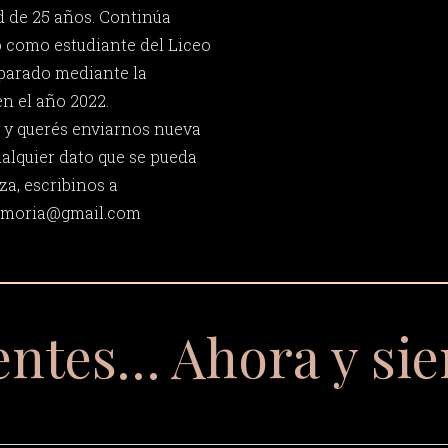
d de 25 años. Continúa
o como estudiante del Liceo
eparado mediante la
n el año 2022.
 y querés enviarnos nueva
ualquier dato que se pueda
za, escribinos a
memoria@gmail.com
entes… Ahora y si