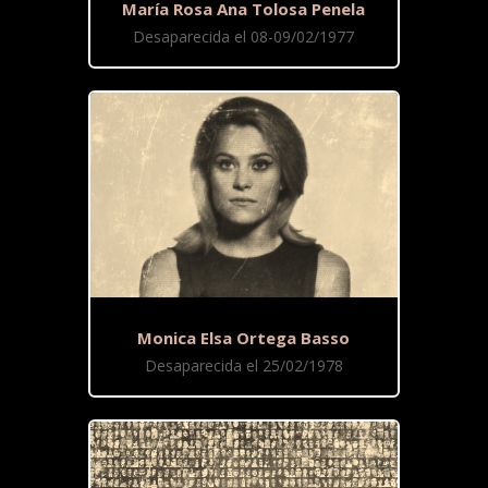
María Rosa Ana Tolosa Penela
Desaparecida el 08-09/02/1977
Monica Elsa Ortega Basso
Desaparecida el 25/02/1978