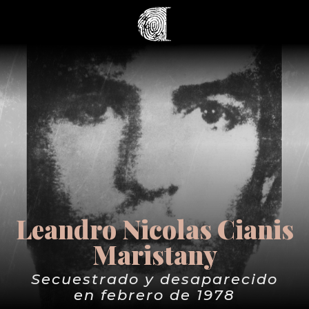
Leandro Nicolas Cianis
Maristany
Secuestrado y desaparecido
en febrero de 1978