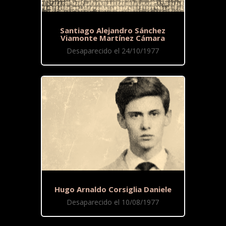
Santiago Alejandro Sánchez
Viamonte Martínez Cámara
Desaparecido el 24/10/1977
Hugo Arnaldo Corsiglia Daniele
Desaparecido el 10/08/1977