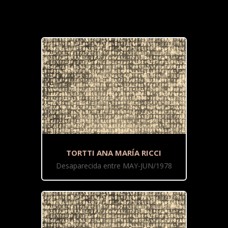
TORTTI ANA MARÍA RICCI
Desaparecida entre MAY-JUN/1978