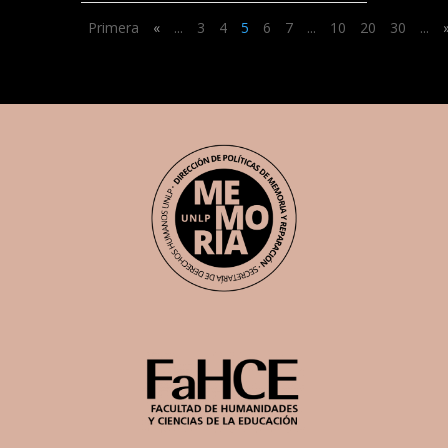
Primera
«
...
3
4
5
6
7
...
10
20
30
...