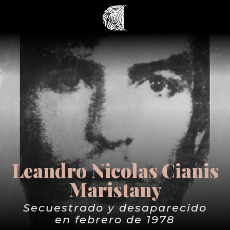
Leandro Nicolas Cianis
Maristany
Secuestrado y desaparecido
en febrero de 1978