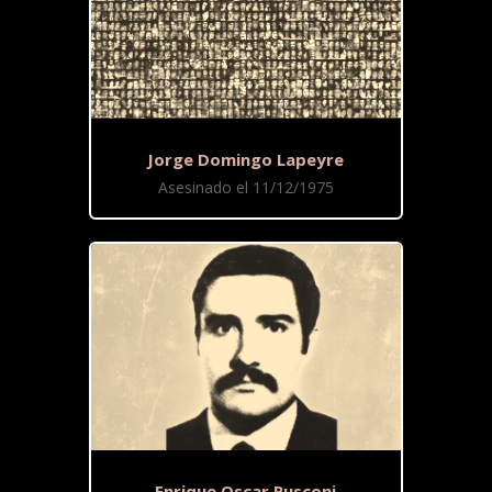
Jorge Domingo Lapeyre
Asesinado el 11/12/1975
Enrique Oscar Rusconi