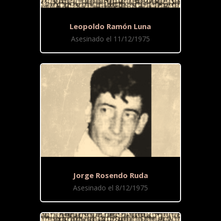
Leopoldo Ramón Luna
Asesinado el 11/12/1975
Jorge Rosendo Ruda
Asesinado el 8/12/1975