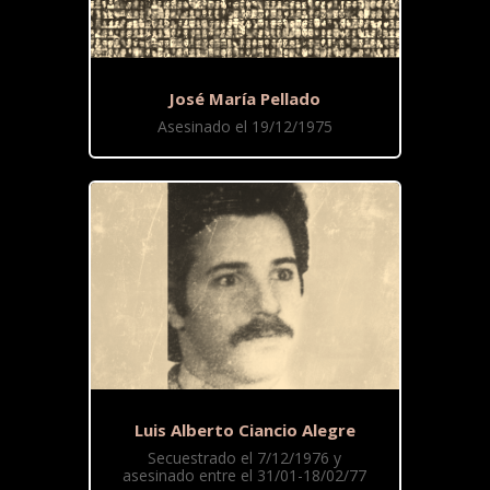
José María Pellado
Asesinado el 19/12/1975
Luis Alberto Ciancio Alegre
Secuestrado el 7/12/1976 y
asesinado entre el 31/01-18/02/77