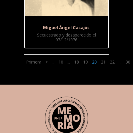
Miguel Ángel Casajús
Secuestrado y desaparecido el
07/12/1976
Primera
«
...
10
...
18
19
20
21
22
...
30