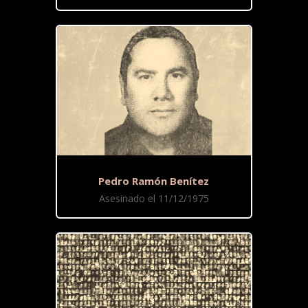
Pedro Ramón Benítez
Asesinado el 11/12/1975