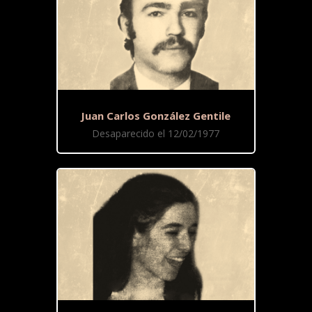
Juan Carlos González Gentile
Desaparecido el 12/02/1977