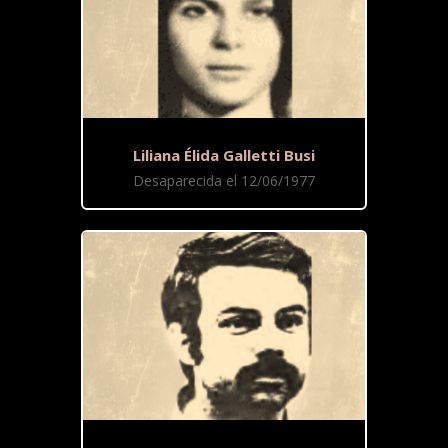
Liliana Élida Galletti Busi
Desaparecida el 12/06/1977