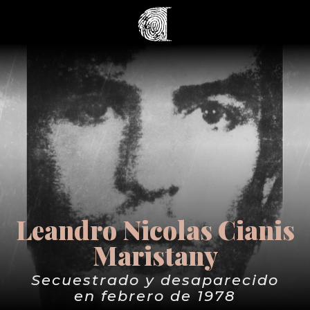
Leandro Nicolas Cianis
Maristany
Secuestrado y desaparecido
en febrero de 1978