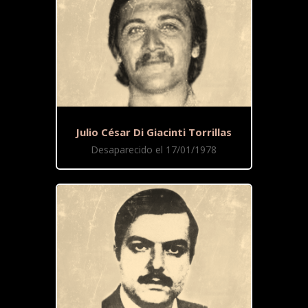
Julio César Di Giacinti Torrillas
Desaparecido el 17/01/1978