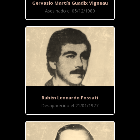
Gervasio Martín Guadix Vigneau
Asesinado el 05/12/1980
Rubén Leonardo Fossati
Desaparecido el 21/01/1977