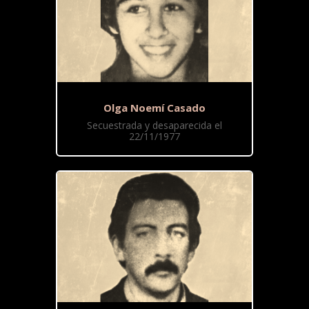
Olga Noemí Casado
Secuestrada y desaparecida el
22/11/1977