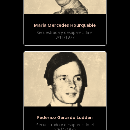
María Mercedes Hourquebie
Secuestrada y desaparecida el
3/11/1977
Federico Gerardo Lüdden
Secuestrado y desaparecido el
30/11/1976