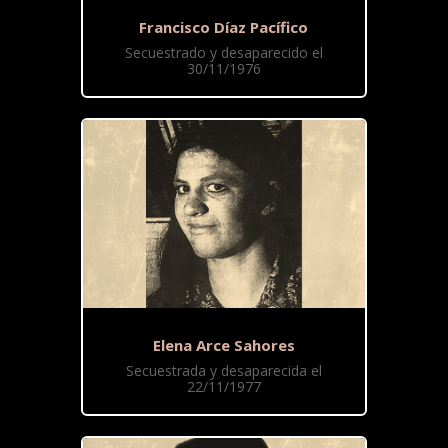
Francisco Díaz Pacífico
Secuestrado y desaparecido el
30/11/1976
Elena Arce Sahores
Secuestrada y desaparecida el
22/11/1977