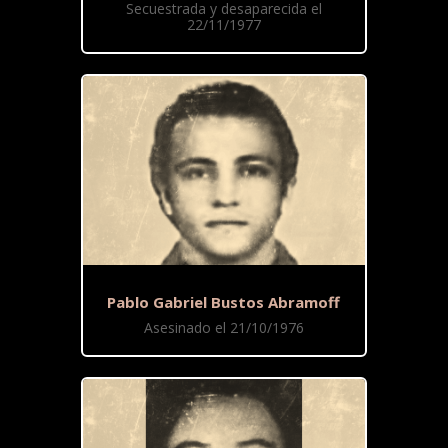
Secuestrada y desaparecida el
22/11/1977
Pablo Gabriel Bustos Abramoff
Asesinado el 21/10/1976