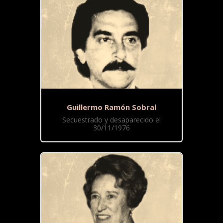
Guillermo Ramón Sobral
Secuestrado y desaparecido el
30/11/1976