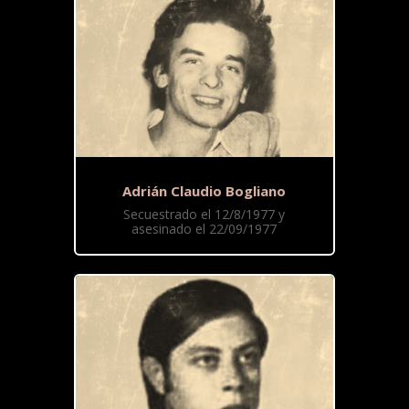
Adrián Claudio Bogliano
Secuestrado el 12/8/1977 y
asesinado el 22/09/1977