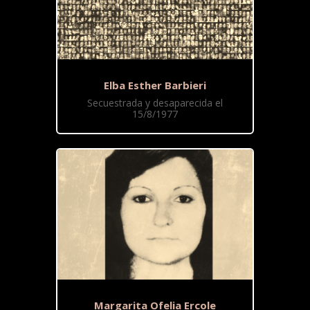
Elba Esther Barbieri
Secuestrada y desaparecida el
15/8/1977
Margarita Ofelia Ercole