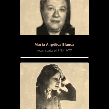
María Angélica Blanca
Asesinada el 3/8/1977