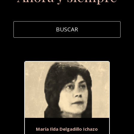
María Ilda Delgadillo Ichazo