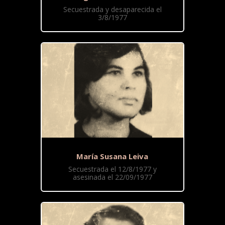
Secuestrada y desaparecida el
3/8/1977
María Susana Leiva
Secuestrada el 12/8/1977 y
asesinada el 22/09/1977