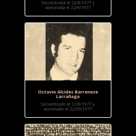
Secuestrada el 22/8/1977 y
asesinada el 22/9/1977
Octavio Alcides Barrenese
Larrañaga
Secuestrado el 12/8/1977 y
asesinado el 22/09/1977