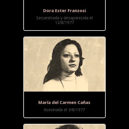
Dora Ester Franzosi
Secuestrada y desaparecida el
12/8/1977
María del Carmen Cañas
Asesinada el 3/8/1977