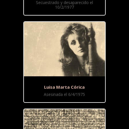
Secuestrado y desaparecido el
10/2/1977
Luisa Marta Córica
Asesinada el 6/4/1975