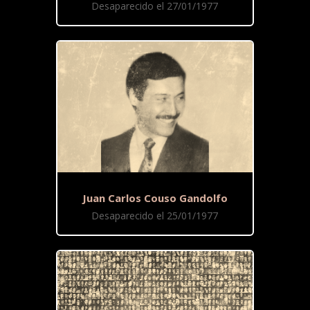
Desaparecido el 27/01/1977
Juan Carlos Couso Gandolfo
Desaparecido el 25/01/1977