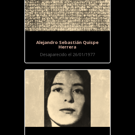
Alejandro Sebastián Quispe
Herrera
Desaparecido el 26/01/1977