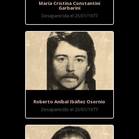
María Cristina Constantini
Garbarini
Desaparecida el 25/01/1977
Roberto Aníbal Ibáñez Osornio
Desaparecido el 25/01/1977