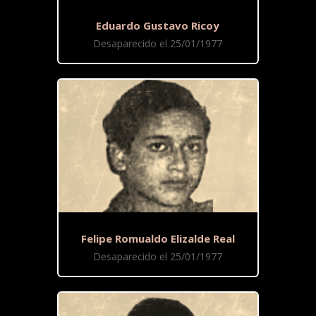
Eduardo Gustavo Ricoy
Desaparecido el 25/01/1977
Felipe Romualdo Elizalde Real
Desaparecido el 25/01/1977