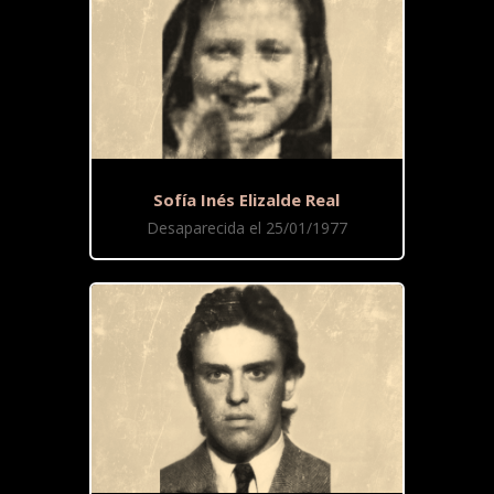
Sofía Inés Elizalde Real
Desaparecida el 25/01/1977