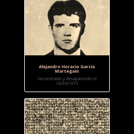
Alejandro Horacio García
Martegani
Secuestrado y desaparecido el
16/03/1977