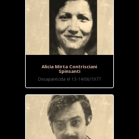
Alicia Mirta Contrisciani
Spinsanti
Desaparecida el 13-14/06/1977