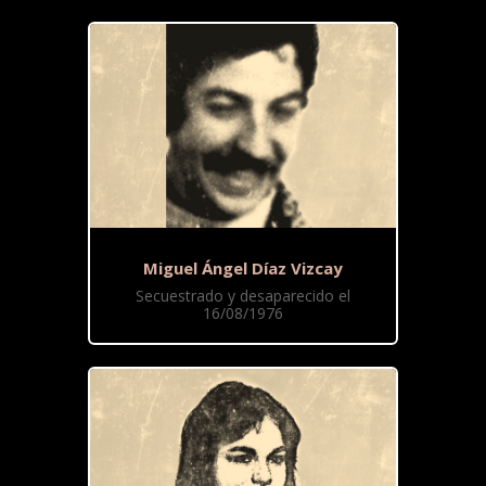
Miguel Ángel Díaz Vizcay
Secuestrado y desaparecido el
16/08/1976