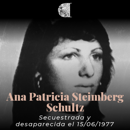
Ana Patricia Steimberg
Schultz
Secuestrada y
desaparecida el 15/06/1977