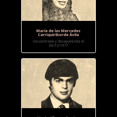
María de las Mercedes
Carriquiriborde Ávila
Secuestrada y desaparecida el
06/12/1977