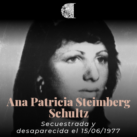
Ana Patricia Steimberg
Schultz
Secuestrada y
desaparecida el 15/06/1977