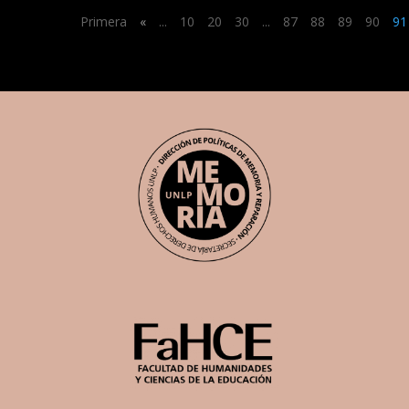
Primera
«
...
10
20
30
...
87
88
89
90
91