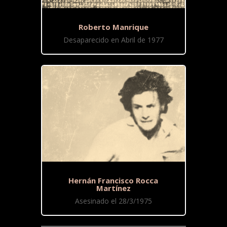
Roberto Manrique
Desaparecido en Abril de 1977
Hernán Francisco Rocca
Martínez
Asesinado el 28/3/1975