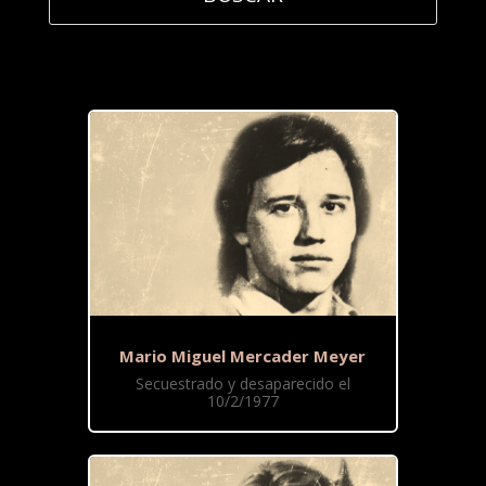
Mario Miguel Mercader Meyer
Secuestrado y desaparecido el
10/2/1977