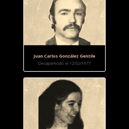
Juan Carlos González Gentile
Desaparecido el 12/02/1977