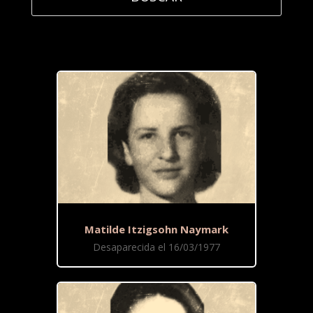
Matilde Itzigsohn Naymark
Desaparecida el 16/03/1977