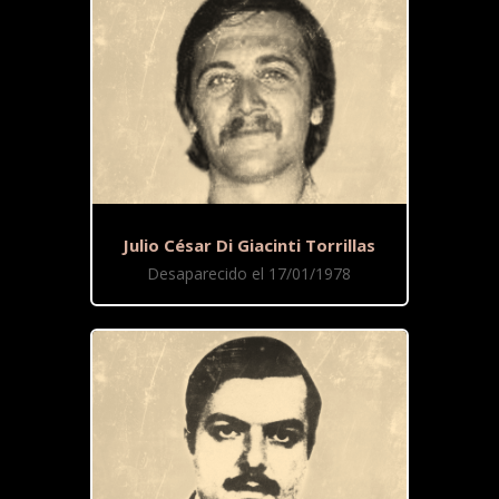
Julio César Di Giacinti Torrillas
Desaparecido el 17/01/1978