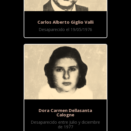
Carlos Alberto Giglio Valli
Desaparecido el 19/05/1976
Dora Carmen Dellasanta
Calogne
Desaparecido entre Julio y diciembre
de 1977