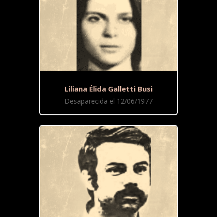
Liliana Élida Galletti Busi
Desaparecida el 12/06/1977