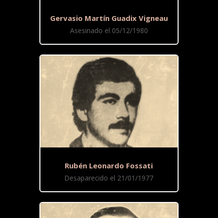
Gervasio Martín Guadix Vigneau
Asesinado el 05/12/1980
Rubén Leonardo Fossati
Desaparecido el 21/01/1977