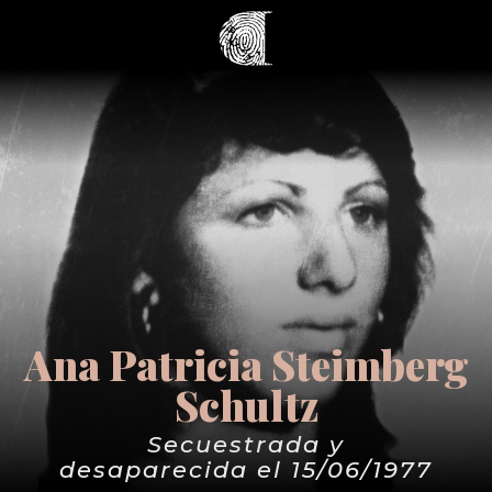
Ana Patricia Steimberg
Schultz
Secuestrada y
desaparecida el 15/06/1977