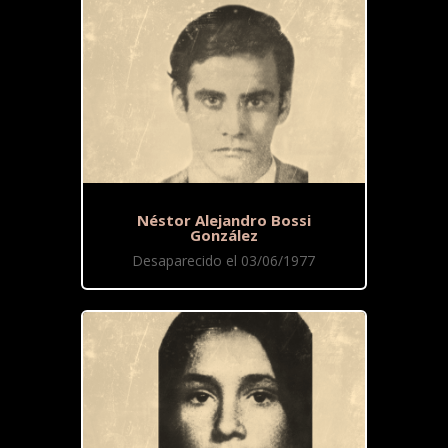
Néstor Alejandro Bossi
González
Desaparecido el 03/06/1977