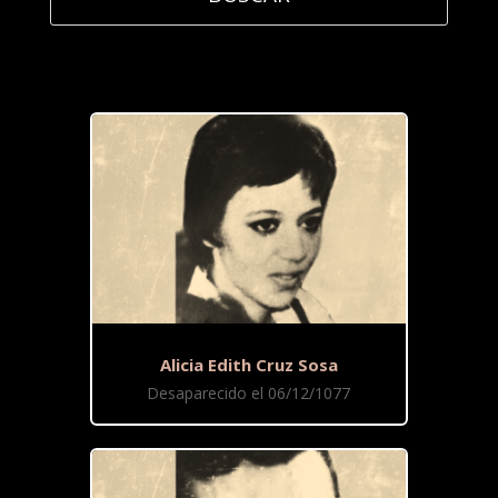
Alicia Edith Cruz Sosa
Desaparecido el 06/12/1077