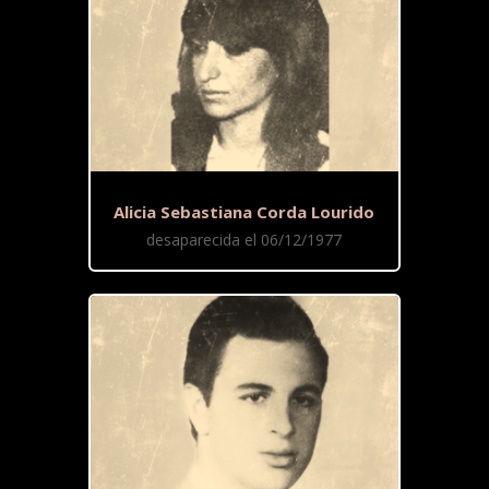
Alicia Sebastiana Corda Lourido
desaparecida el 06/12/1977