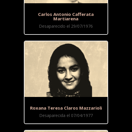
Carlos Antonio Cafferata
Martiarena
Desaparecido el 29/07/1976
Roxana Teresa Claros Mazzarioli
Desaparecida el 07/04/1977