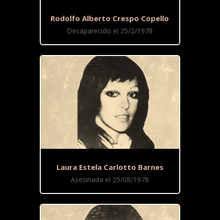
Rodolfo Alberto Crespo Copello
Desaparecido el 25/2/1978
Laura Estela Carlotto Barnes
Asesinada el 25/08/1978