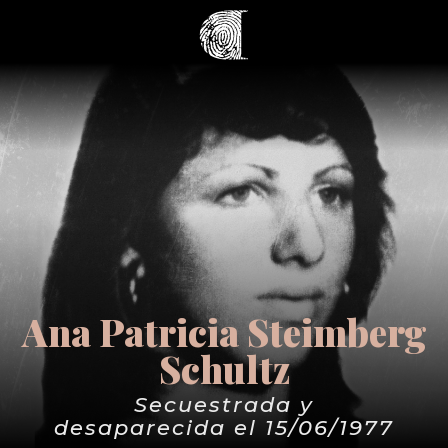
Ana Patricia Steimberg
Schultz
Secuestrada y
desaparecida el 15/06/1977