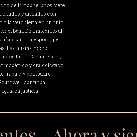
ocho de la noche, unos siete
uchados y armados con
 a la verdulería en un auto
 en el baúl. De inmediato al
 a buscar a su esposo, pero
as. Esa misma noche,
trados Rubén Omar Padín,
ler mecánico y era delegado,
e trabajo y compadre,
 Southwell continúa
aguarda justicia.
entes… Ahora y si