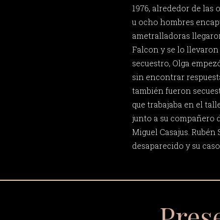
1976, alrededor de las 
u ocho hombres encap
ametralladoras llegaron
Falcon y se lo llevaron
secuestro, Olga empezó
sin encontrar respuest
también fueron secues
que trabajaba en el tal
junto a su compañero d
Miguel Casajus. Rubén
desaparecido y su caso 
Pres