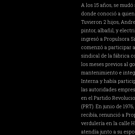
A los 15 años, se mudó 
donde conoció a quien 
Tuvieron 2 hijos, Andre
pintor, albañil, y elect
ingresó a Propulsora S
comenzó a participar a
sindical de la fábrica 
los meses previos al go
mantenimiento e integ
Interna y había partic
las autoridades empres
en el Partido Revoluci
(PRT). En junio de 1976
recibía, renunció a Pro
verdulería en la calle 
atendía junto a su espo