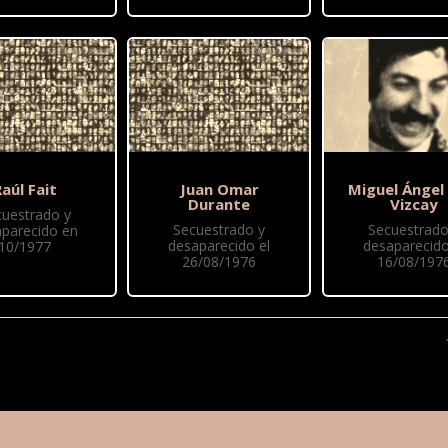
aúl Fait
Juan Omar
Miguel Ángel
Durante
Vizcay
cuestrado y
Secuestrado y
Secuestrado
parecido en
desaparecido el
desaparecido
10/1977
26/08/1976
16/08/197