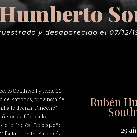
Humberto So
cuestrado y desaparecido el 07/12/1
erto Southwell y tenía 29
Rubén H
ad de Ranchos, provincia de
South
ilia le decían “Pinocho”.
ñeros de fábrica lo
 o “el Inglés”. De pequeño
29 añ
Villa Rubencito, Ensenada.