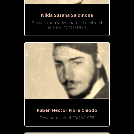
Nilda Susana Salomone
Secuestrada y desaparecida entre el
el 8 y el 15/11/1976
Rubén Héctor Fiora Chiodo
Desaparecido el 20/10/1976