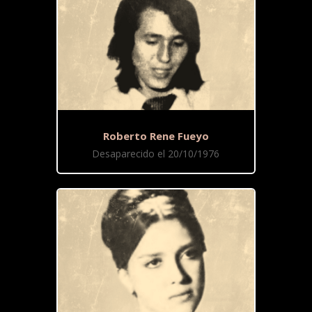
Roberto Rene Fueyo
Desaparecido el 20/10/1976