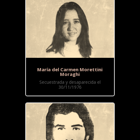
María del Carmen Morettini
Moraghi
Secuestrada y desaparecida el
30/11/1976