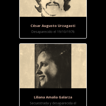
César Augusto Urzagasti
Desaparecido el 19/10/1976
Liliana Amalia Galarza
Secuestrada y desaparecida el