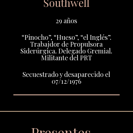
Southwell
29 años
“Pinocho”, “Hueso”, “el Inglés”.
Trabajdor de Propulsora
Siderúrgica. Delegado Gremial.
Militante del PRT
Secuestrado y desaparecido el
07/12/1976
Presentes…