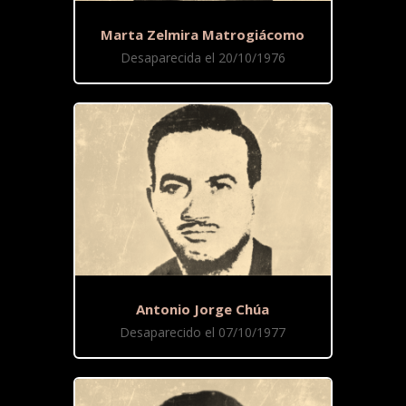
Marta Zelmira Matrogiácomo
Desaparecida el 20/10/1976
Antonio Jorge Chúa
Desaparecido el 07/10/1977