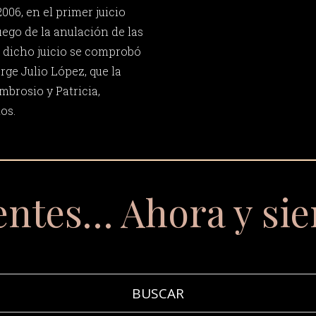
006, en el primer juicio
uego de la anulación de las
 dicho juicio se comprobó
rge Julio López, que la
mbrosio y Patricia,
os.
entes… Ahora y si