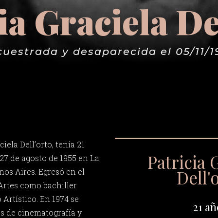
ia Graciela De
cuestrada y desaparecida el 05/11/1
iela Dell’orto, tenía 21
Patricia 
 27 de agosto de 1955 en La
Dell'
nos Aires. Egresó en el
 Artes como bachiller
 Artístico. En 1974 se
21 añ
as de cinematografía y