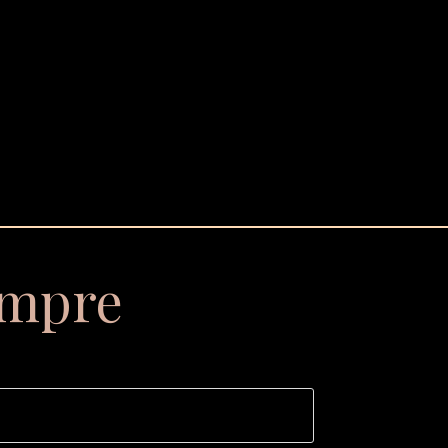
empre