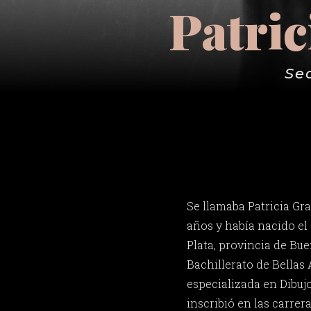
Patric
Se
Se llamaba Patricia Grac
años y había nacido el
Plata, provincia de Bue
Bachillerato de Bellas
especializada en Dibujo
inscribió en las carrer