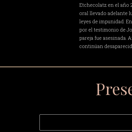
Etchecolatz en el año 2
oral llevado adelante l
leyes de impunidad. En
por el testimonio de Jo
pareja fue asesinada. A
continúan desaparecid
Pres