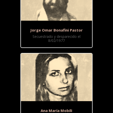
Jorge Omar Bonafini Pastor
Secuestrado y desparecido el
8/02/1977
Ana María Mobili