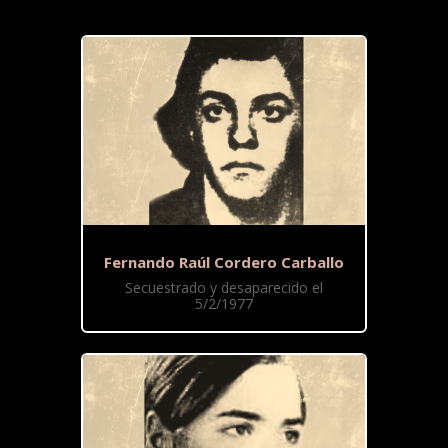
Fernando Raúl Cordero Carballo
Secuestrado y desaparecido el
5/2/1977