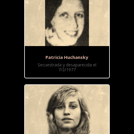
Patricia Huchansky
Secuestrada y desaparecida el
7/2/1977