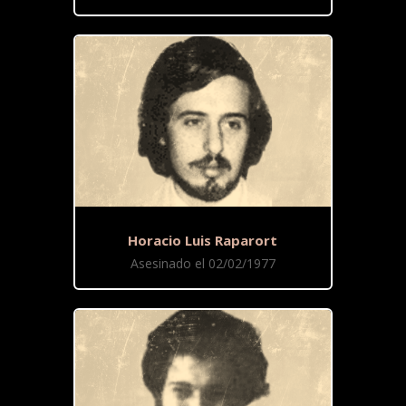
Horacio Luis Raparort
Asesinado el 02/02/1977