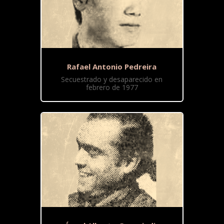
Rafael Antonio Pedreira
Secuestrado y desaparecido en
febrero de 1977