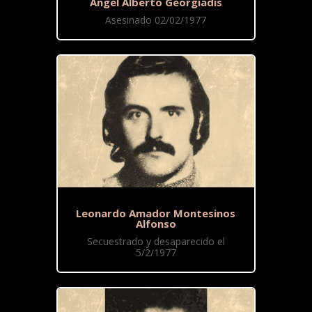
Ángel Alberto Georgiadis
Asesinado 02/02/1977
Leonardo Amador Montesinos
Alfonso
Secuestrado y desaparecido el
5/2/1977