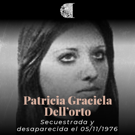
Patricia Graciela
Dell’orto
Secuestrada y
desaparecida el 05/11/1976