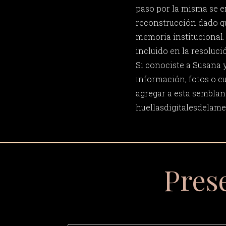
paso por la misma se 
reconstrucción dado qu
memoria institucional. 
incluido en la resoluci
Si conociste a Susana 
información, fotos o c
agregar a esta semblan
huellasdigitalesdela
Pres