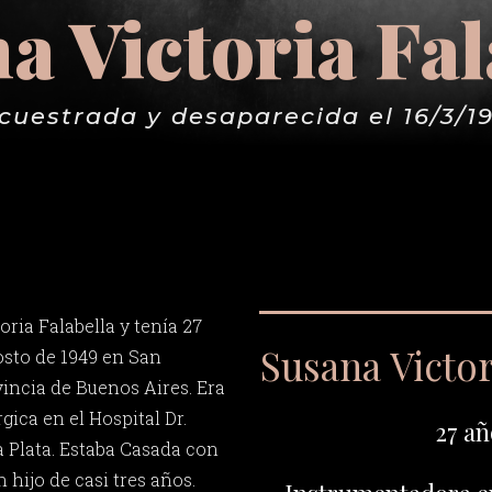
a Victoria Fal
cuestrada y desaparecida el 16/3/1
ria Falabella y tenía 27
Susana Victor
osto de 1949 en San
incia de Buenos Aires. Era
ica en el Hospital Dr.
27 añ
a Plata. Estaba Casada con
 hijo de casi tres años.