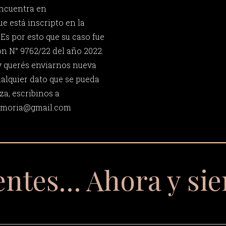
encuentra en
e está inscripto en la
Es por esto que su caso fue
ón N° 9762/22 del año 2022.
y querés enviarnos nueva
ualquier dato que se pueda
za, escribinos a
memoria@gmail.com
entes… Ahora y si