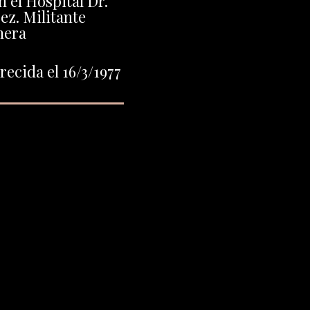
 el Hospital Dr.
ez. Militante
nera
ecida el 16/3/1977