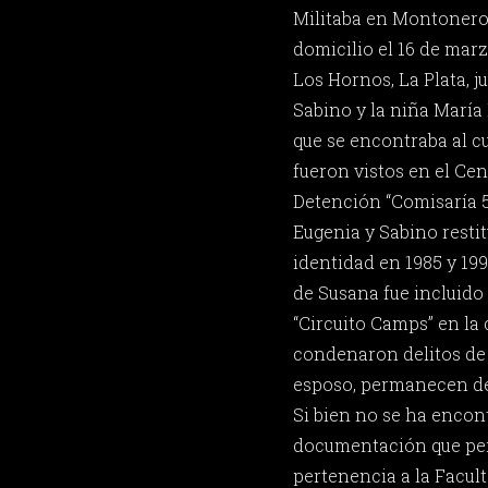
Militaba en Montoneros
domicilio el 16 de marz
Los Hornos, La Plata, ju
Sabino y la niña María
que se encontraba al cu
fueron vistos en el Ce
Detención “Comisaría 5t
Eugenia y Sabino resti
identidad en 1985 y 19
de Susana fue incluid
“Circuito Camps” en la 
condenaron delitos de 
esposo, permanecen de
Si bien no se ha enco
documentación que per
pertenencia a la Facul